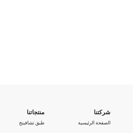
شركتنا
منتجاتنا
الصفحة الرئيسية
طبق تشافينج