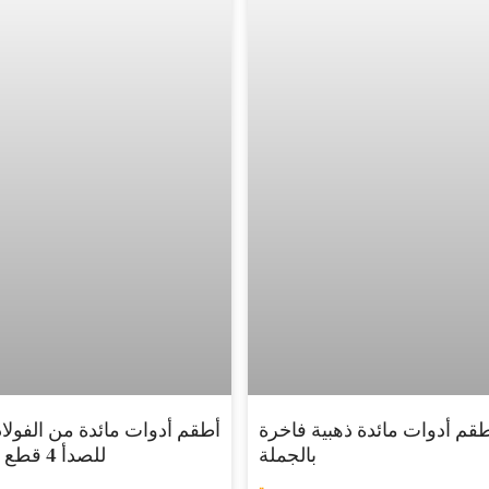
قم أدوات مائدة ذهبية فاخرة
أطقم أدوات مائدة من الفولاذ
بالجملة
للصدأ 4 قطع مخصصة