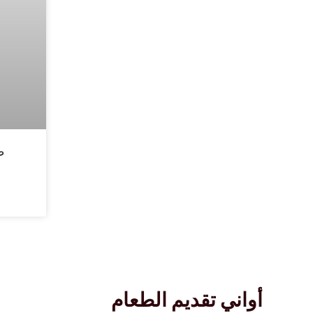
ط
أواني تقديم الطعام