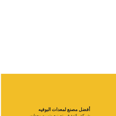
أفضل مصنع لمعدات البوفيه
شركة رائدة في تصنيع وتوريد معدات