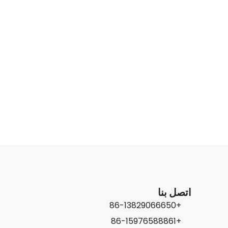
اتصل بنا
+86-13829066650
+86-15976588861