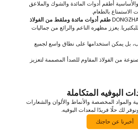
والأساسية أطقم أدوات المائدة والشوك والملاعق
 الاستمتاع بالطعام.
طقم أدوات مائدة وملقط من الفولاذ
كتيريا. يعزز مظهره الناعم والرائع من جماليات
ب، بل يمكن استخدامها على نطاق واسع لجميع
نوعة من الفولاذ المقاوم للصدأ المصممة لتعزيز
 البوفيه المتكاملة
ة والمواد المخصصة والأنماط والألوان والشعارات
وفر لك حلًا فريدًا لمعدات البوفيه.
أخبرنا عن حاجتك