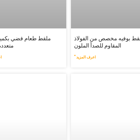
قط بوفيه مخصص من الفولاذ
ملقط طعام فضي بكميا
المقاوم للصدأ الملون
متعددة
اعرف المزيد "
ا