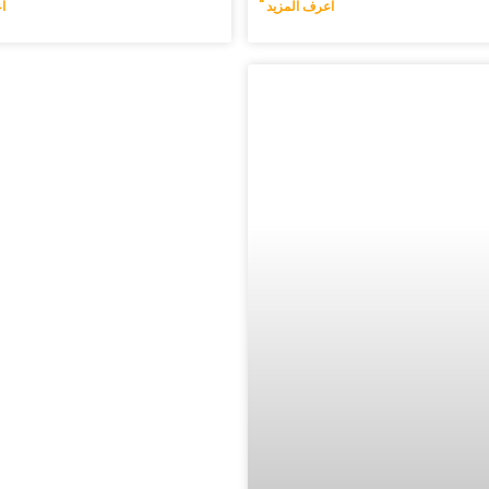
اعرف المزيد "
ا