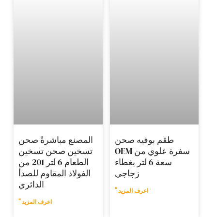
فيه صحن
المصنع مباشرةً صحن
سفرة علوي من OEM
تسخين صحن تسخين
سعة 6 لتر بغطاء
الطعام 6 لتر 201 من
زجاجي
الفولاذ المقاوم للصدأ
الدائري
اعرف المزيد "
اعرف المزيد "