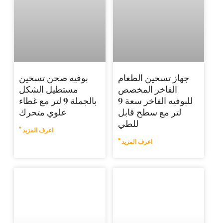
ن الطعام
بوفيه صحن تسخين
 المخصص
مستطيل الشكل
للبوفيه الفاخر سعة 9
بالجملة 9 لتر مع غطاء
سطح قابل
علوي متحرك
للطي
اعرف المزيد "
اعرف المزيد "