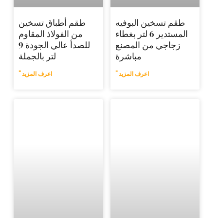
 البوفيه
طقم أطباق تسخين
المستدير 6 لتر بغطاء
من الفولاذ المقاوم
ن المصنع
للصدأ عالي الجودة 9
مباشرة
لتر بالجملة
اعرف المزيد "
اعرف المزيد "