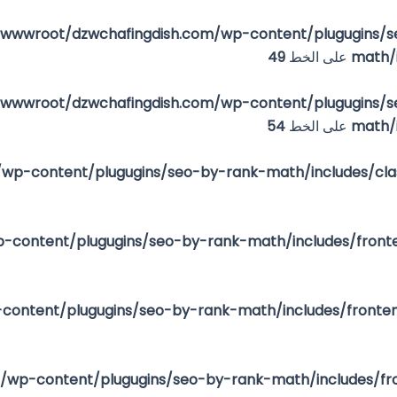
wwroot/dzwchafingdish.com/wp-content/plugugins/s
math/
على الخط
49
wwroot/dzwchafingdish.com/wp-content/plugugins/s
math/
على الخط
54
ontent/plugugins/seo-by-rank-math/includes/fronte
ntent/plugugins/seo-by-rank-math/includes/fronten
p-content/plugugins/seo-by-rank-math/includes/fro