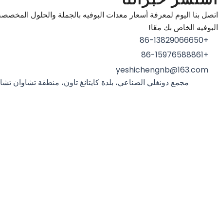
اتصل بنا اليوم لمعرفة أسعار معدات البوفيه بالجملة والحلول المخصص
البوفيه الخاص بك معًا!
+86-13829066650
+86-15976588861
yeshichengnb@163.com
مجمع دونغلي الصناعي، بلدة كايتانغ تاون، منطقة تشاوان تشاو