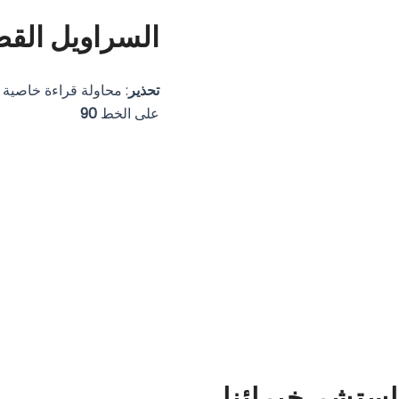
السراويل القص
تحذير
: محاولة قراءة خاصية
على الخط
90
استشر خبرائنا