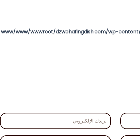
بريدك
الإلكتروني
شركتك