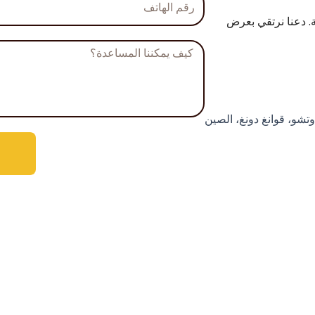
الهاتف
ة. دعنا نرتقي بعرض
الرسالة
تشو، قوانغ دونغ، الصين