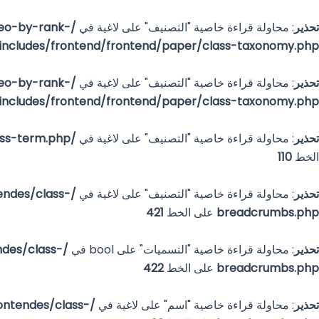
خطي
لى
تحذير
: محاولة قراءة خاصية "التصنيف" على لاغية في
eo-by-rank-
لمحتوى
includes/frontend/frontend/paper/class-taxonomy.php
تحذير
: محاولة قراءة خاصية "التصنيف" على لاغية في
eo-by-rank-
includes/frontend/frontend/paper/class-taxonomy.php
تحذير
: محاولة قراءة خاصية "التصنيف" على لاغية في
/www/www/www/wwwroot/dzwchafingdish.com/wp-content/plugugins/seo-by-rank-math/includes/class-term.php
الخط
110
تحذير
: محاولة قراءة خاصية "التصنيف" على لاغية في
ndes/class-
breadcrumbs.php
على الخط
421
تحذير
: محاولة قراءة خاصية "التسميات" على bool في
des/class-
breadcrumbs.php
على الخط
422
تحذير
: محاولة قراءة خاصية "اسم" على لاغية في
ntendes/class-