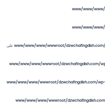
/www/www/www/w
/www/www/www/w
على
/www/www/www/wwwroot/dzwchafingdish.com/wp-c
/www/www/www/wwwroot/dzwchafingdish.com/wp-co
/www/www/www/wwwroot/dzwchafingdish.com/w