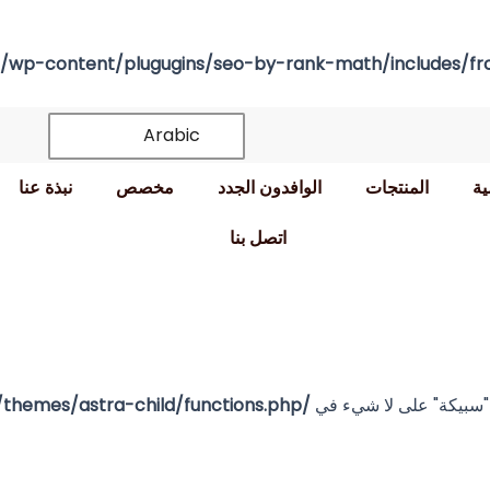
p-content/plugugins/seo-by-rank-math/includes/fro
Arabic
ية
المنتجات
الوافدون الجدد
مخصص
نبذة عنا
اتصل بنا
 "سبيكة" على لا شيء في
/www/www/wwwroot/dzwchafingdish.com/wp-content/themes/astra-child/functions.php