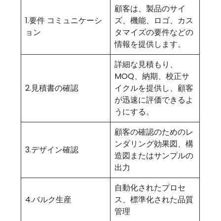
顧客は、製品のサイ
1.要件 コミュニケーシ
ズ、機能、ロゴ、カス
ョン
タマイズの要件などの
情報を提供します。
詳細な見積もり、
MOQ、納期、校正サ
2.見積書の確認
イクルを提供し、顧客
が迅速に評価できるよ
うにする。
顧客の確認のためのレ
ンダリング効果図、構
3.デザイン確認
造図またはサンプルの
出力
自動化されたプロセ
4.バルク生産
ス、標準化された品質
管理