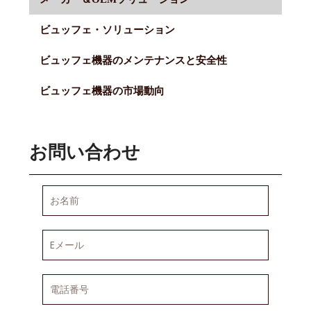
ビュッフェ・ソリューション
ビュッフェ機器のメンテナンスと安全性
ビュッフェ機器の市場動向
お問い合わせ
お
名
前
E
メ
ー
ル
電
話
番