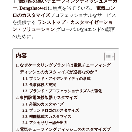
て
信頼性の高いチェーフィングディッシュメーカ
に焦点を当てている。
ー, Dongzhaowei
電気コン
プロフェッショナルなサービス
ロのカスタマイズ
を提供する
ワンストップ・カスタマイゼーショ
グローバルなBエンドの顧客
ン・ソリューション
のために。
内容
なぜケータリングブランドは電気チェーフィング
ディッシュのカスタマイズが必要なのか？
ブランド・アイデンティティの形成
食事体験の充実
ブランド・プロフェッショナリズムの強化
東招牌電気炒飯器カスタマイズ
外観のカスタマイズ
ブランドロゴのカスタマイズ
機能構成のカスタマイズ
アクセサリー総合出力
電気チェーフィングディッシュのカスタマイズプ