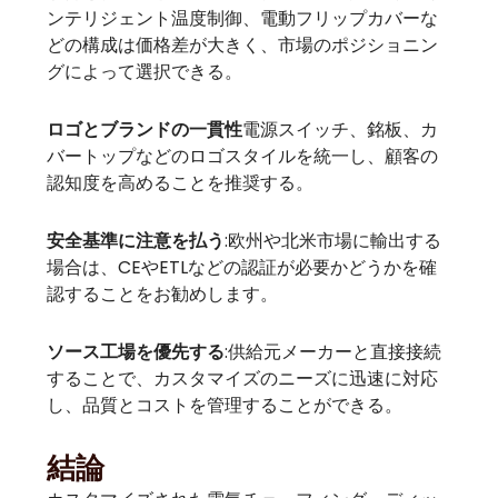
ンテリジェント温度制御、電動フリップカバーな
どの構成は価格差が大きく、市場のポジショニン
グによって選択できる。
ロゴとブランドの一貫性
電源スイッチ、銘板、カ
バートップなどのロゴスタイルを統一し、顧客の
認知度を高めることを推奨する。
安全基準に注意を払う
:欧州や北米市場に輸出する
場合は、CEやETLなどの認証が必要かどうかを確
認することをお勧めします。
ソース工場を優先する
:供給元メーカーと直接接続
することで、カスタマイズのニーズに迅速に対応
し、品質とコストを管理することができる。
結論