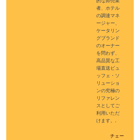
的な卸売業
者、ホテル
の調達マネ
ージャー、
ケータリン
グブランド
のオーナー
を問わず、
高品質な工
場直送ビュ
ッフェ・ソ
リューショ
ンの究極の
リファレン
スとしてご
利用いただ
けます。.
チェー