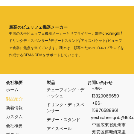
最高のビュッフェ機器メーカー
中国の大手ビュッフェ機器メーカーとサプライヤー。卸売chafing皿/
ドリンクディスペンサー/デザートスタンド/アイスバケット/ビュッフ
ェ食器に焦点を当てています。我々は、顧客のためのプロのブランドを
作成するOEM＆ODMをサポートしています。.
会社概要
製品
お問い合わせ
+86-
ホーム
チェーフィング・デ
ィッシュ
13829066650
製品紹介
+86-
ドリンク・ディスペ
新着情報
15976588861
ンサー
カスタム
yeshichengnb@163
デザートスタンド
中国広東省潮州市
会社概要
アイスペール
潮安区蔡塘鎮東里