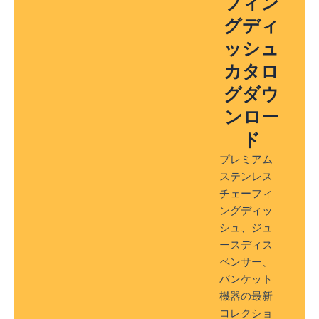
フィン
グディ
ッシュ
カタロ
グダウ
ンロー
ド
プレミアム
ステンレス
チェーフィ
ングディッ
シュ、ジュ
ースディス
ペンサー、
バンケット
機器の最新
コレクショ