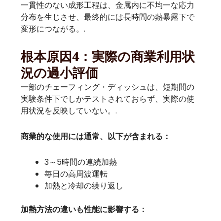
一貫性のない成形工程は、金属内に不均一な応力
分布を生じさせ、最終的には長時間の熱暴露下で
変形につながる。.
根本原因4：実際の商業利用状
況の過小評価
一部のチェーフィング・ディッシュは、短期間の
実験条件下でしかテストされておらず、実際の使
用状況を反映していない。.
商業的な使用には通常、以下が含まれる：
3～5時間の連続加熱
毎日の高周波運転
加熱と冷却の繰り返し
加熱方法の違いも性能に影響する：