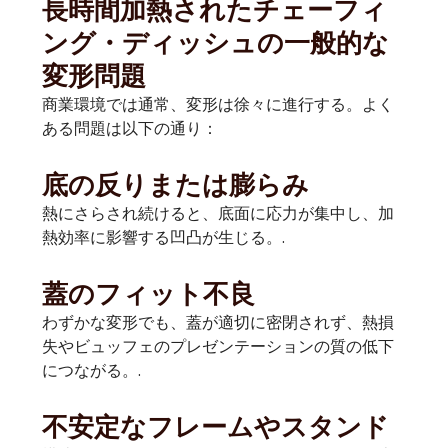
長時間加熱されたチェーフィ
ング・ディッシュの一般的な
変形問題
商業環境では通常、変形は徐々に進行する。よく
ある問題は以下の通り：
底の反りまたは膨らみ
熱にさらされ続けると、底面に応力が集中し、加
熱効率に影響する凹凸が生じる。.
蓋のフィット不良
わずかな変形でも、蓋が適切に密閉されず、熱損
失やビュッフェのプレゼンテーションの質の低下
につながる。.
不安定なフレームやスタンド