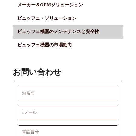
メーカー＆OEMソリューション
ビュッフェ・ソリューション
ビュッフェ機器のメンテナンスと安全性
ビュッフェ機器の市場動向
お問い合わせ
お
名
前
E
メ
ー
ル
電
話