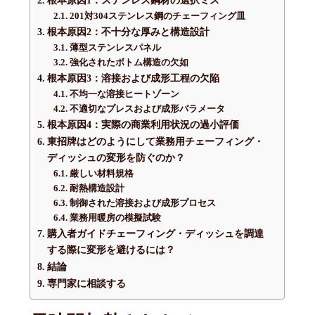
201対304ステンレス鋼のチェーフィング皿
根本原因2：不十分な厚みと構造設計
薄型ステンレスパネル
強化されたボトム構造の欠如
根本原因3：溶接および成形工程の欠陥
不均一な溶接ヒートゾーン
不適切なプレスおよび成形パラメータ
根本原因4：実際の商業利用状況の過小評価
東招牌はどのようにして業務用チェーフィング・
ディッシュの変形を防ぐのか？
厳しい材料規格
耐熱構造設計
制御された溶接および成形プロセス
業務用暖房の模擬試験
購入者ガイドチェーフィング・ディッシュを調達
する際に変形を避けるには？
結論
専門家に相談する