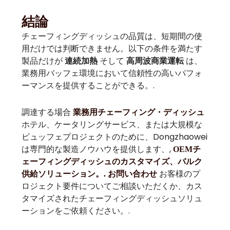
結論
チェーフィングディッシュの品質は、短期間の使
用だけでは判断できません。以下の条件を満たす
製品だけが
連続加熱
そして
高周波商業運転
は、
業務用バッフェ環境において信頼性の高いパフォ
ーマンスを提供することができる。.
調達する場合
業務用チェーフィング・ディッシュ
ホテル、ケータリングサービス、または大規模な
ビュッフェプロジェクトのために、Dongzhaowei
は専門的な製造ノウハウを提供します、,
OEMチ
ェーフィングディッシュのカスタマイズ、バルク
お客様のプ
供給ソリューション。.
お問い合わせ
ロジェクト要件についてご相談いただくか、カス
タマイズされたチェーフィングディッシュソリュ
ーションをご依頼ください。.