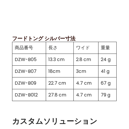
フードトング シルバー寸法
商品番号
長さ
ワイド
重量
DZW-B05
13.3 cm
2.8 cm
24 g
DZW-B07
18cm
3cm
41 g
DZW-B09
22.7 cm
4.7 cm
67 g
DZW-B012
27.8 cm
4.7 cm
79 g
カスタムソリューション