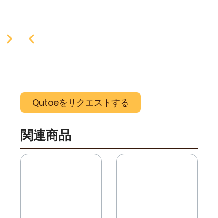
Qutoeをリクエストする
関連商品