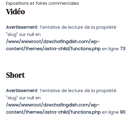
Expositions et foires commerciales
Vidéo
Avertissement
: Tentative de lecture de la propriété
"slug" sur null en
/www/wwwroot/dzwchafingdish.com/wp-
content/themes/astra-child/functions.php
en ligne
73
Short
Avertissement
: Tentative de lecture de la propriété
"slug" sur null en
/www/wwwroot/dzwchafingdish.com/wp-
content/themes/astra-child/functions.php
en ligne
90