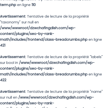
term.php
en ligne
110
Avertissement
: Tentative de lecture de la propriété
"taxonomy" sur null en
/www/wwwroot/dzwchafingdish.com/wp-
content/plugins/seo-by-rank-
math/includes/frontend/class-breadcrumbs.php
en ligne
421
Avertissement
: Tentative de lecture de la propriété "labels"
sur bool in
/www/wwwroot/dzwchafingdish.com/wp-
content/plugins/seo-by-rank-
math/includes/frontend/class-breadcrumbs.php
en ligne
422
Avertissement
: Tentative de lecture de la propriété "name"
sur null en
/www/wwwroot/dzwchafingdish.com/wp-
content/plugins/seo-by-rank-