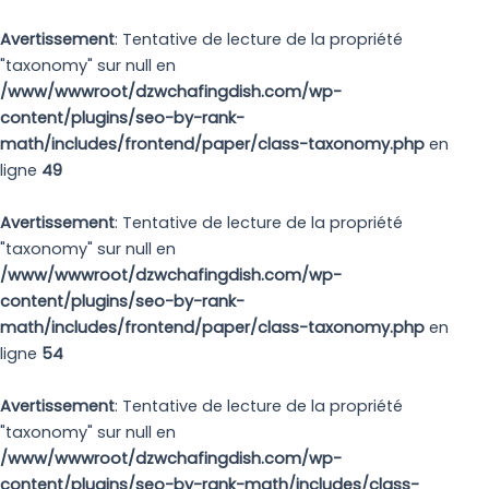
Aller
au
Avertissement
: Tentative de lecture de la propriété
contenu
"taxonomy" sur null en
/www/wwwroot/dzwchafingdish.com/wp-
content/plugins/seo-by-rank-
math/includes/frontend/paper/class-taxonomy.php
en
ligne
49
Avertissement
: Tentative de lecture de la propriété
"taxonomy" sur null en
/www/wwwroot/dzwchafingdish.com/wp-
content/plugins/seo-by-rank-
math/includes/frontend/paper/class-taxonomy.php
en
ligne
54
Avertissement
: Tentative de lecture de la propriété
"taxonomy" sur null en
/www/wwwroot/dzwchafingdish.com/wp-
content/plugins/seo-by-rank-math/includes/class-