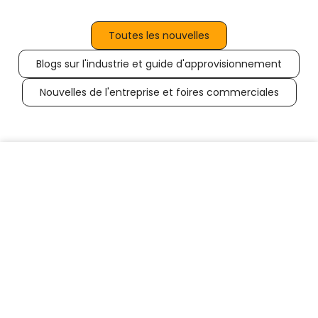
Toutes les nouvelles
Blogs sur l'industrie et guide d'approvisionnement
Nouvelles de l'entreprise et foires commerciales
Page
Page
Page
Page
Page
Page