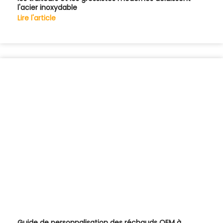
l'acier inoxydable
Lire l'article
Guide de personnalisation des réchauds OEM à