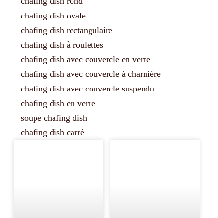
chafing dish rond
chafing dish ovale
chafing dish rectangulaire
chafing dish à roulettes
chafing dish avec couvercle en verre
chafing dish avec couvercle à charnière
chafing dish avec couvercle suspendu
chafing dish en verre
soupe chafing dish
chafing dish carré
Page
Page