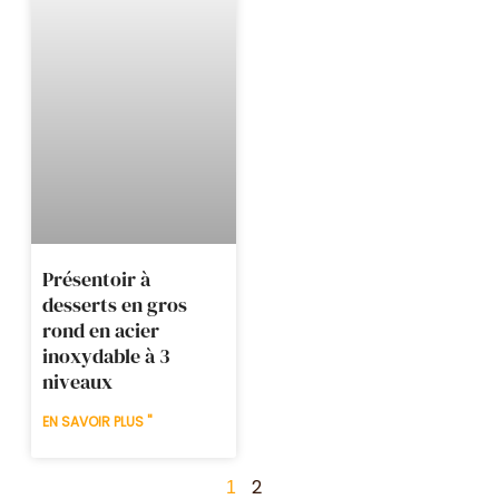
Présentoir à
desserts en gros
rond en acier
inoxydable à 3
niveaux
EN SAVOIR PLUS "
2
1