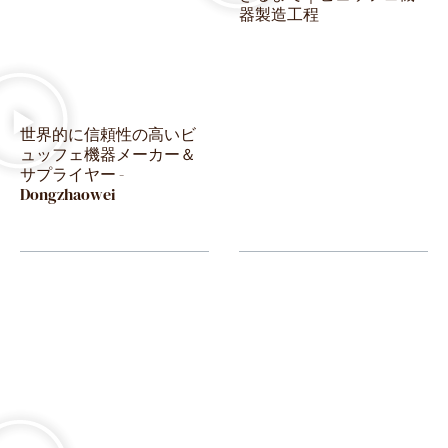
器製造工程
世界的に信頼性の高いビ
ュッフェ機器メーカー＆
サプライヤー -
Dongzhaowei