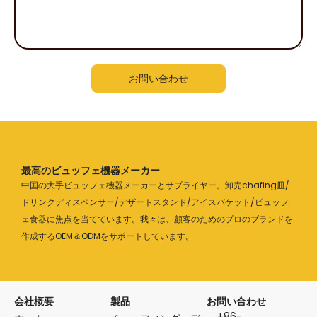
ッ
セ
ー
ジ
お問い合わせ
最高のビュッフェ機器メーカー
中国の大手ビュッフェ機器メーカーとサプライヤー。卸売chafing皿/
ドリンクディスペンサー/デザートスタンド/アイスバケット/ビュッフ
ェ食器に焦点を当てています。我々は、顧客のためのプロのブランドを
作成するOEM＆ODMをサポートしています。.
会社概要
製品
お問い合わせ
+86-