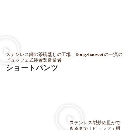
ステンレス鋼の茶碗蒸しの工場、Dongzhaowei の一流の
ビュッフェ式装置製造業者
ショートパンツ
ステンレス製炒め皿がで
きるまで｜ビュッフェ機