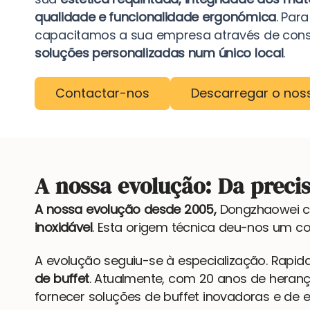
qualidade e funcionalidade ergonómica
. Par
capacitamos a sua empresa através de consul
soluções personalizadas num único local
.
Contactar-nos
Descarregar o nos
A nossa evolução: Da preci
A nossa evolução desde 2005,
Dongzhaowei c
inoxidável
. Esta origem técnica deu-nos um co
A evolução seguiu-se à especialização. Rap
de buffet
. Atualmente, com 20 anos de heran
fornecer soluções de buffet inovadoras e de