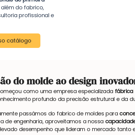
a além do fabrico,
toria profissional e
so catálogo
são do molde ao design inovado
omeçou como uma empresa especializada
fábrica
nhecimento profundo da precisão estrutural e da du
idamente passámos do fabrico de moldes para
conce
ça de engenharia, aproveitamos a nossa
capacidade
 elevado desempenho que lideram o mercado tanto e