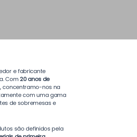
dor e fabricante
na. Com
20 anos de
a, concentramo-nos na
juntamente com uma gama
rtes de sobremesas e
utos são definidos pela
riais de primeira