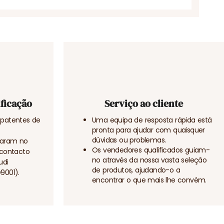
ificação
Serviço ao cliente
patentes de
Uma equipa de resposta rápida está
pronta para ajudar com quaisquer
dúvidas ou problemas.
saram no
Os vendedores qualificados guiam-
 contacto
no através da nossa vasta seleção
udi
de produtos, ajudando-o a
9001).
encontrar o que mais lhe convém.