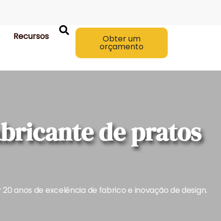
Recursos
Obter um
orçamento
bricante de pratos
 20 anos de excelência de fabrico e inovação de design.