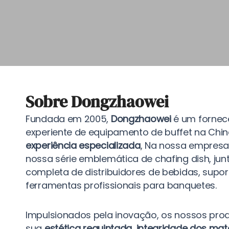
Sobre Dongzhaowei
Fundada em 2005,
Dongzhaowei
é um fornece
experiente de equipamento de buffet na Chi
experiência especializada
, Na nossa empres
nossa série emblemática de chafing dish, 
completa de distribuidores de bebidas, supo
ferramentas profissionais para banquetes.
Impulsionados pela inovação, os nossos prod
sua
estética requintada, integridade dos mate