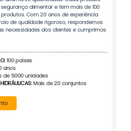
segurança alimentar e tem mais de 100
 produtos. Com 20 anos de experiência
trolo de qualidade rigoroso, respondemos
s necessidades dos clientes e cumprimos
O:
100 países
0 anos
s de 5000 unidades
HIDRÁULICAS:
Mais de 20 conjuntos
nto