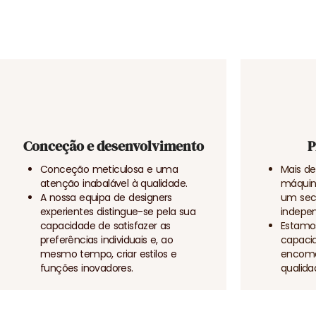
Conceção e desenvolvimento
P
Conceção meticulosa e uma
Mais de
atenção inabalável à qualidade.
máquina
A nossa equipa de designers
um sect
experientes distingue-se pela sua
indepe
capacidade de satisfazer as
Estamo
preferências individuais e, ao
capaci
mesmo tempo, criar estilos e
encome
funções inovadores.
qualida