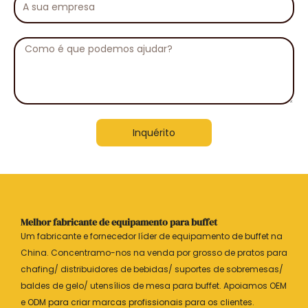
sua
empresa
Mensagem
Inquérito
Melhor fabricante de equipamento para buffet
Um fabricante e fornecedor líder de equipamento de buffet na
China. Concentramo-nos na venda por grosso de pratos para
chafing/ distribuidores de bebidas/ suportes de sobremesas/
baldes de gelo/ utensílios de mesa para buffet. Apoiamos OEM
e ODM para criar marcas profissionais para os clientes.