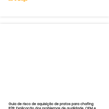
Guia de risco de aquisição de pratos para chafing
B2B: Explicação dos problemas de qualidade, OEM e