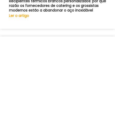
Recipientes térmicos brancos personalizados: por que
razão os fornecedores de catering e os grossistas
modernos estão a abandonar o aço inoxidável
Ler o artigo