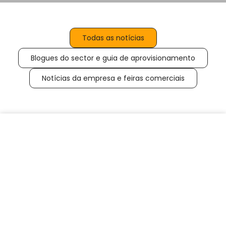
Todas as notícias
Blogues do sector e guia de aprovisionamento
Notícias da empresa e feiras comerciais
Página
Página
Página
Página
Página
Página