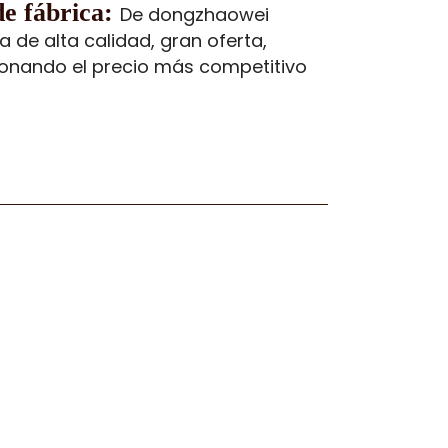
de fábrica:
De dongzhaowei
a de alta calidad, gran oferta,
ionando el precio más competitivo