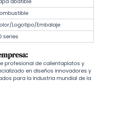
apa abatible
ombustible
olor/Logotipo/Embalaje
0 series
 empresa:
 profesional de calientaplatos y
ecializado en diseños innovadores y
ados para la industria mundial de la