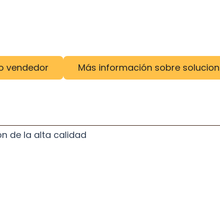
o vendedor
Más información sobre solucion
n de la alta calidad