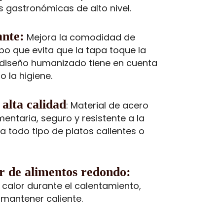
s gastronómicas de alto nivel.
ante:
Mejora la comodidad de
po que evita que la tapa toque la
l diseño humanizado tiene en cuenta
 la higiene.
alta calidad
: Material de acero
mentaria, seguro y resistente a la
 todo tipo de platos calientes o
r de alimentos redondo:
 calor durante el calentamiento,
y mantener caliente.