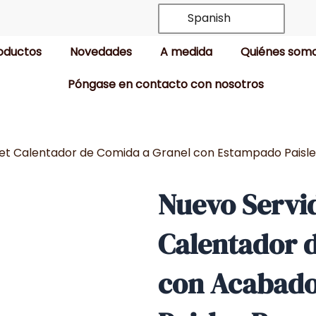
Spanish
oductos
Novedades
A medida
Quiénes som
Póngase en contacto con nosotros
fet Calentador de Comida a Granel con Estampado Paisl
Nuevo Servid
Calentador 
con Acabad