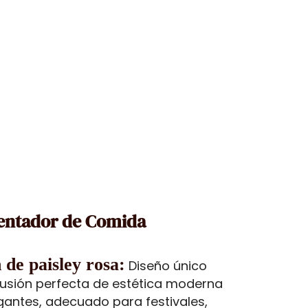
lentador de Comida
 de paisley rosa:
Diseño único
fusión perfecta de estética moderna
egantes, adecuado para festivales,