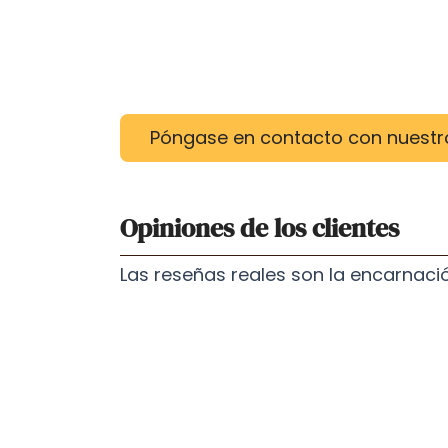
Póngase en contacto con nuestr
Opiniones de los clientes
Las reseñas reales son la encarnació