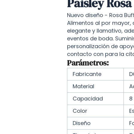
Paisley Rosa
Nuevo diseño - Rosa Buf
Alimentos al por mayor, 
elegante y llamativo, ad
eventos de boda. Suminis
personalización de apoy
contacto con para la cit
Parámetros:
Fabricante
D
Material
A
Capacidad
8 
Color
E
Diseño
F