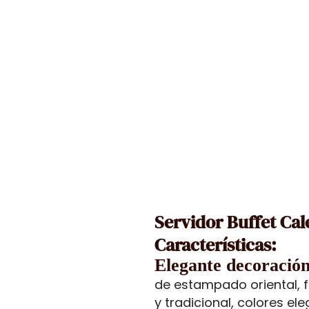
Servidor Buffet Ca
Características:
Elegante decoración
de estampado oriental, 
y tradicional, colores el