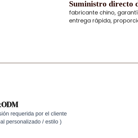
Suministro directo 
fabricante chino, garantí
entrega rápida, proporc
&ODM
ón requerida por el cliente
al personalizado / estilo )