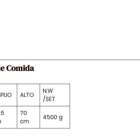
de Comida
N.W
PLIO
ALTO
/SET
,5
70
4500 g
m
cm