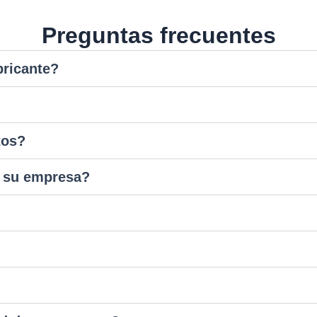
Preguntas frecuentes
bricante?
tos?
n su empresa?