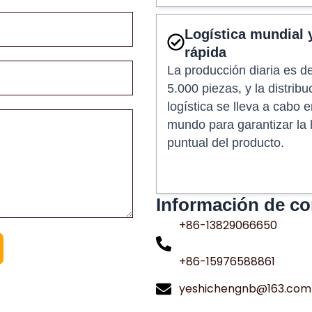
Logística mundial 
rápida
La producción diaria es 
5.000 piezas, y la distribu
logística se lleva a cabo e
mundo para garantizar la 
puntual del producto.
Información de co
+86-13829066650
+86-15976588861
yeshichengnb@163.com