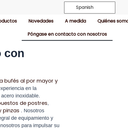
Spanish
oductos
Novedades
A medida
Quiénes som
Póngase en contacto con nosotros
o con
a bufés al por mayor y
periencia en la
acero inoxidable.
puestos de postres
,
y pinzas
. Nosotros
egral de equipamiento y
 nosotros para impulsar su