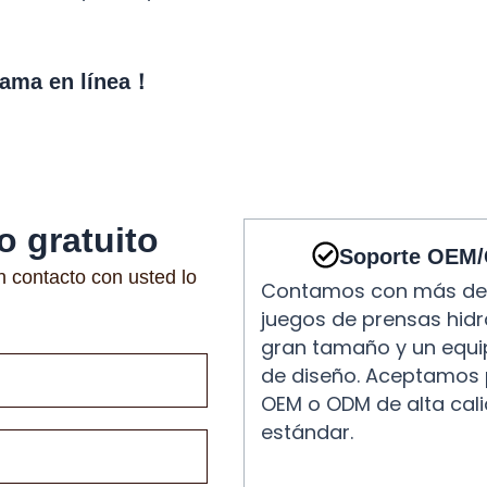
gama en línea！
 gratuito
Soporte OEM
n contacto con usted lo
Contamos con más de
juegos de prensas hidr
gran tamaño y un equi
de diseño. Aceptamos
OEM o ODM de alta cal
estándar.