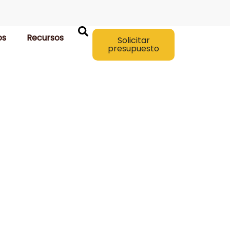
os
Recursos
Solicitar
presupuesto