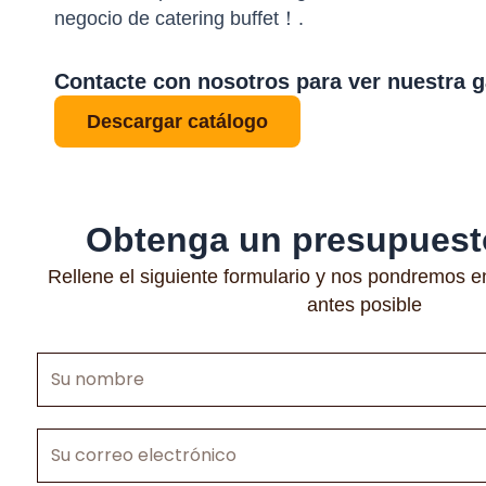
negocio de catering buffet！.
Contacte con nosotros para ver nuestra 
Descargar catálogo
Obtenga un presupuesto
Rellene el siguiente formulario y nos pondremos e
antes posible
Su
nombre
Su
correo