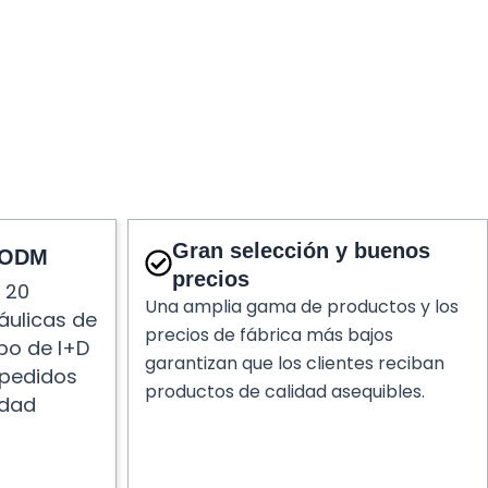
Gran selección y buenos
/ODM
precios
 20
Una amplia gama de productos y los
áulicas de
precios de fábrica más bajos
po de I+D
garantizan que los clientes reciban
 pedidos
productos de calidad asequibles.
idad