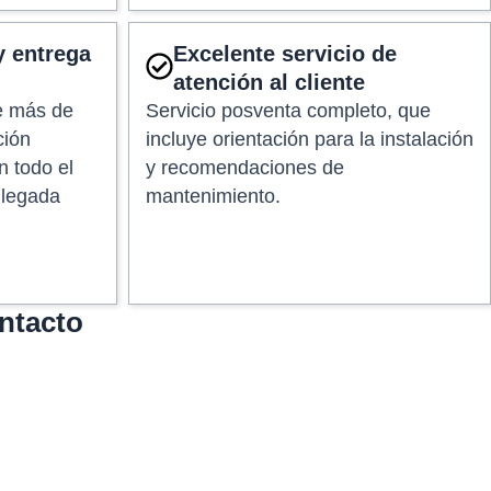
y entrega
Excelente servicio de
atención al cliente
de más de
Servicio posventa completo, que
ción
incluye orientación para la instalación
n todo el
y recomendaciones de
llegada
mantenimiento.
ntacto