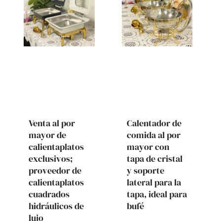
Venta al por
Calentador de
mayor de
comida al por
calientaplatos
mayor con
exclusivos;
tapa de cristal
proveedor de
y soporte
calientaplatos
lateral para la
cuadrados
tapa, ideal para
hidráulicos de
bufé
lujo