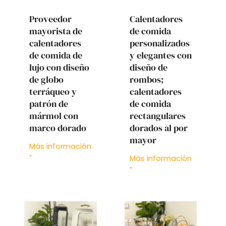
Proveedor
Calentadores
mayorista de
de comida
calentadores
personalizados
de comida de
y elegantes con
lujo con diseño
diseño de
de globo
rombos;
terráqueo y
calentadores
patrón de
de comida
mármol con
rectangulares
marco dorado
dorados al por
mayor
Más información
"
Más información
"