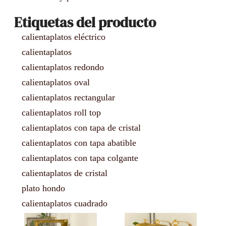
Etiquetas del producto
calientaplatos eléctrico
calientaplatos
calientaplatos redondo
calientaplatos oval
calientaplatos rectangular
calientaplatos roll top
calientaplatos con tapa de cristal
calientaplatos con tapa abatible
calientaplatos con tapa colgante
calientaplatos de cristal
plato hondo
calientaplatos cuadrado
Página
Página
Página
Página
Página
Página
Página
Página
Página