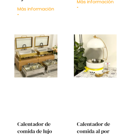
Más información
Más información
"
"
Calentador de
Calentador de
comida de lujo
comida al por