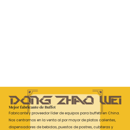
Mejor fabricante de Buffet
Fabricante y proveedor líder de equipos para buffets en China.
Nos centramos en la venta al por mayor de platos calientes,
dispensadores de bebidas, puestos de postres, cubiteras y