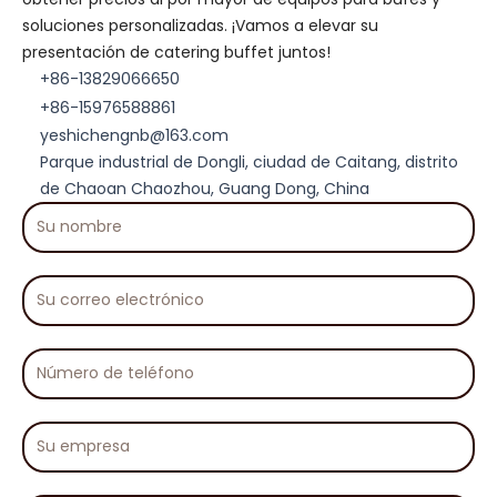
soluciones personalizadas. ¡Vamos a elevar su
presentación de catering buffet juntos!
+86-13829066650
+86-15976588861
yeshichengnb@163.com
Parque industrial de Dongli, ciudad de Caitang, distrito
de Chaoan Chaozhou, Guang Dong, China
Su
nombre
Su
correo
electrónico
Número
de
teléfono
Su
empresa