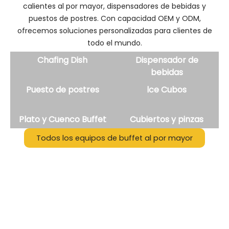
calientes al por mayor, dispensadores de bebidas y
puestos de postres. Con capacidad OEM y ODM,
ofrecemos soluciones personalizadas para clientes de
todo el mundo.
Chafing Dish
Dispensador de
bebidas
Puesto de postres
lce Cubos
Plato y Cuenco Buffet
Cubiertos y pinzas
Todos los equipos de buffet al por mayor