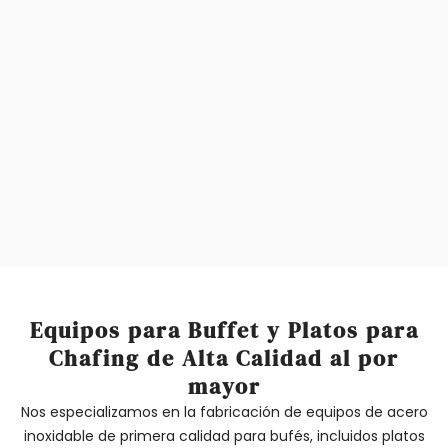
Todos nuestros productos
Fábrica líder de equipos para buffets
Certificado por FBA / SGS / SABER
Equipos para Buffet y Platos para
Chafing de Alta Calidad al por
mayor
Nos especializamos en la fabricación de equipos de acero
inoxidable de primera calidad para bufés, incluidos platos