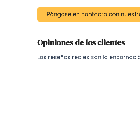
Póngase en contacto con nuestr
Opiniones de los clientes
Las reseñas reales son la encarnació