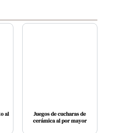
o al
Juegos de cucharas de
cerámica al por mayor