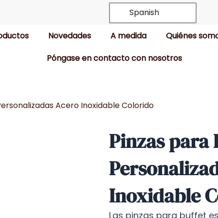
Spanish
oductos
Novedades
A medida
Quiénes som
Póngase en contacto con nosotros
Personalizadas Acero Inoxidable Colorido
Pinzas para 
Personaliza
Inoxidable C
Las pinzas para buffet e