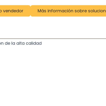
o vendedor
Más información sobre solucion
n de la alta calidad