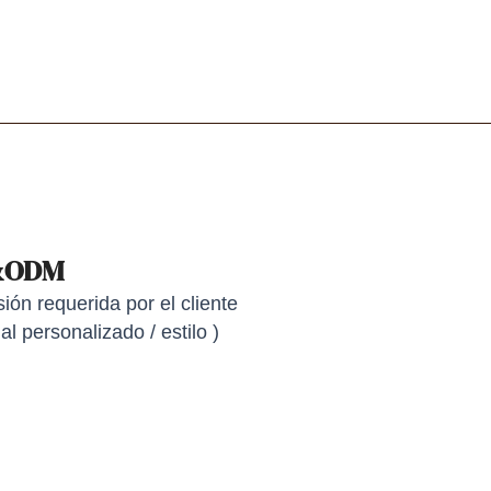
&ODM
ón requerida por el cliente
al personalizado / estilo )