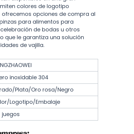
miten colores de logotipo
n ofrecemos opciones de compra al
 pinzas para alimentos para
 celebración de bodas u otros
lo que le garantiza una solución
dades de vajilla.
NGZHAOWEI
ero inoxidable 304
rado/Plata/Oro rosa/Negro
lor/Logotipo/Embalaje
0 juegos
 empresa: