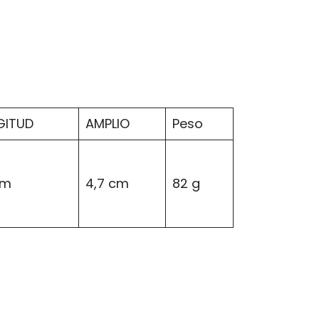
GITUD
AMPLIO
Peso
cm
4,7 cm
82 g