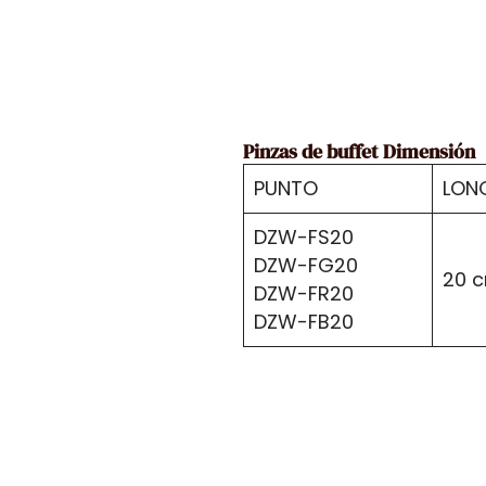
Pinzas de buffet Dimensión
PUNTO
LON
DZW-FS20
DZW-FG20
20 
DZW-FR20
DZW-FB20