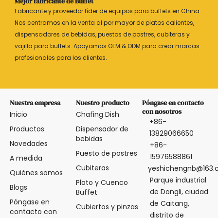
Mejor fabricante de Buffet
Fabricante y proveedor líder de equipos para buffets en China.
Nos centramos en la venta al por mayor de platos calientes,
dispensadores de bebidas, puestos de postres, cubiteras y
vajilla para buffets. Apoyamos OEM & ODM para crear marcas
profesionales para los clientes.
Nuestra empresa
Nuestro producto
Póngase en contacto
con nosotros
Inicio
Chafing Dish
+86-
Productos
Dispensador de
13829066650
bebidas
Novedades
+86-
Puesto de postres
15976588861
A medida
Cubiteras
yeshichengnb@163
Quiénes somos
Parque industrial
Plato y Cuenco
Blogs
de Dongli, ciudad
Buffet
Póngase en
de Caitang,
Cubiertos y pinzas
contacto con
distrito de