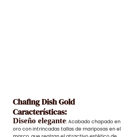
Chafing Dish Gold
Características:
Diseño elegante
: Acabado chapado en
oro con intrincadas tallas de mariposas en el
marco, que realzan el atractivo estético de