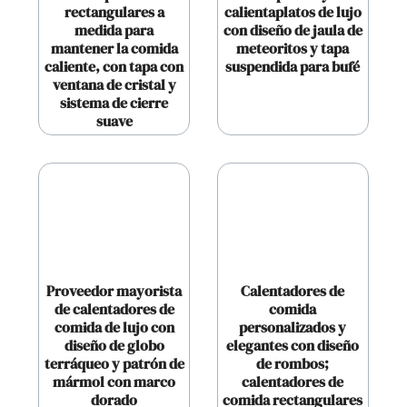
rectangulares a
calientaplatos de lujo
medida para
con diseño de jaula de
mantener la comida
meteoritos y tapa
caliente, con tapa con
suspendida para bufé
ventana de cristal y
sistema de cierre
suave
Proveedor mayorista
Calentadores de
de calentadores de
comida
comida de lujo con
personalizados y
diseño de globo
elegantes con diseño
terráqueo y patrón de
de rombos;
mármol con marco
calentadores de
dorado
comida rectangulares