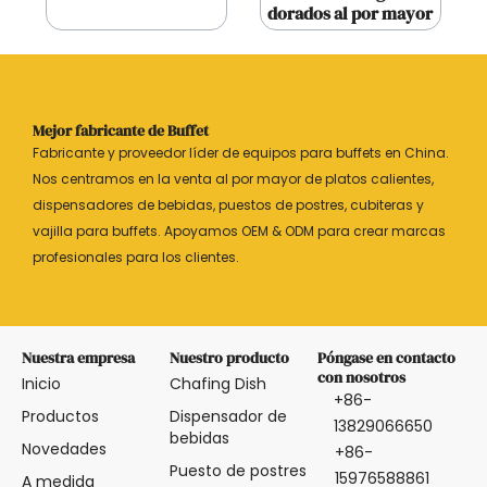
dorados al por mayor
Mejor fabricante de Buffet
Fabricante y proveedor líder de equipos para buffets en China.
Nos centramos en la venta al por mayor de platos calientes,
dispensadores de bebidas, puestos de postres, cubiteras y
vajilla para buffets. Apoyamos OEM & ODM para crear marcas
profesionales para los clientes.
Nuestra empresa
Nuestro producto
Póngase en contacto
con nosotros
Inicio
Chafing Dish
+86-
Productos
Dispensador de
13829066650
bebidas
Novedades
+86-
Puesto de postres
15976588861
A medida