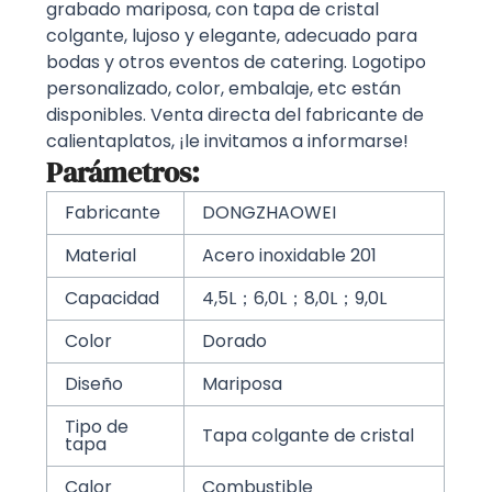
grabado mariposa, con tapa de cristal
colgante, lujoso y elegante, adecuado para
bodas y otros eventos de catering. Logotipo
personalizado, color, embalaje, etc están
disponibles. Venta directa del fabricante de
calientaplatos, ¡le invitamos a informarse!
Parámetros:
Fabricante
DONGZHAOWEI
Material
Acero inoxidable 201
Capacidad
4,5L；6,0L；8,0L；9,0L
Color
Dorado
Diseño
Mariposa
Tipo de
Tapa colgante de cristal
tapa
Calor
Combustible