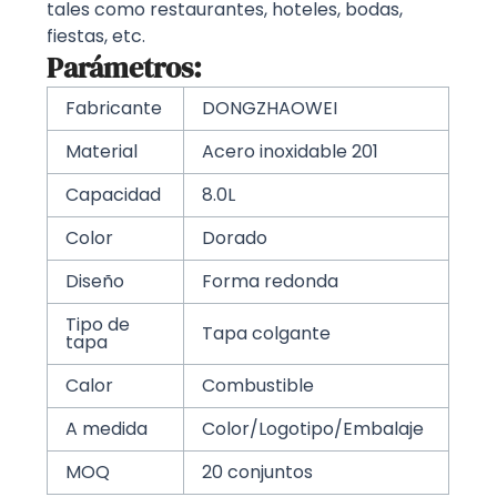
tales como restaurantes, hoteles, bodas,
fiestas, etc.
Parámetros:
Fabricante
DONGZHAOWEI
Material
Acero inoxidable 201
Capacidad
8.0L
Color
Dorado
Diseño
Forma redonda
Tipo de
Tapa colgante
tapa
Calor
Combustible
A medida
Color/Logotipo/Embalaje
MOQ
20 conjuntos