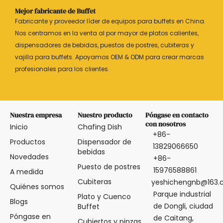
Mejor fabricante de Buffet
Fabricante y proveedor líder de equipos para buffets en China.
Nos centramos en la venta al por mayor de platos calientes,
dispensadores de bebidas, puestos de postres, cubiteras y
vajilla para buffets. Apoyamos OEM & ODM para crear marcas
profesionales para los clientes.
Nuestra empresa
Nuestro producto
Póngase en contacto
con nosotros
Inicio
Chafing Dish
+86-
Productos
Dispensador de
13829066650
bebidas
Novedades
+86-
Puesto de postres
15976588861
A medida
Cubiteras
yeshichengnb@163
Quiénes somos
Parque industrial
Plato y Cuenco
Blogs
de Dongli, ciudad
Buffet
Póngase en
de Caitang,
Cubiertos y pinzas