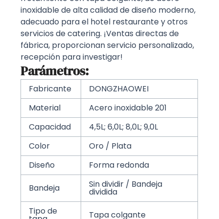
inoxidable de alta calidad de diseño moderno,
adecuado para el hotel restaurante y otros
servicios de catering. ¡Ventas directas de
fábrica, proporcionan servicio personalizado,
recepción para investigar!
Parámetros:
Fabricante
DONGZHAOWEI
Material
Acero inoxidable 201
Capacidad
4,5L; 6,0L; 8,0L; 9,0L
Color
Oro / Plata
Diseño
Forma redonda
Sin dividir / Bandeja
Bandeja
dividida
Tipo de
Tapa colgante
tapa