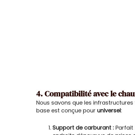
4. Compatibilité avec le cha
Nous savons que les infrastructures va
base est conçue pour
universel
:
Support de carburant :
Parfait