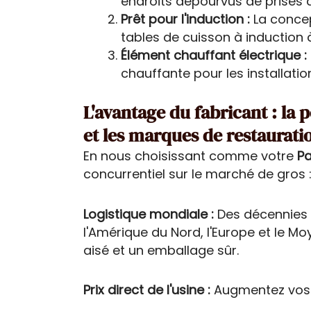
endroits dépourvus de prises 
Prêt pour l'induction :
La concep
tables de cuisson à induction
Élément chauffant électrique :
chauffante pour les installati
L'avantage du fabricant : la 
et les marques de restaurati
En nous choisissant comme votre
P
concurrentiel sur le marché de gros 
Logistique mondiale :
Des décennies d
l'Amérique du Nord, l'Europe et le 
aisé et un emballage sûr.
Prix direct de l'usine :
Augmentez vos m