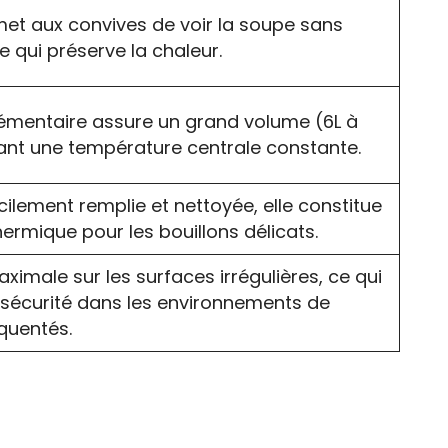
met aux convives de voir la soupe sans
ce qui préserve la chaleur.
émentaire assure un grand volume (6L à
nant une température centrale constante.
ilement remplie et nettoyée, elle constitue
ermique pour les bouillons délicats.
aximale sur les surfaces irrégulières, ce qui
a sécurité dans les environnements de
équentés.