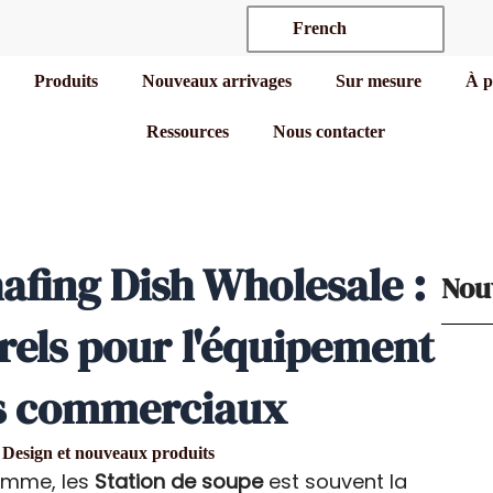
French
Produits
Nouveaux arrivages
Sur mesure
À p
Ressources
Nous contacter
fing Dish Wholesale :
Nouv
rels pour l'équipement
ts commerciaux
Design et nouveaux produits
gamme, les
Station de soupe
est souvent la