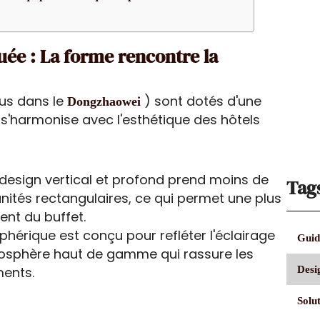
uée : La forme rencontre la
us dans le
) sont dotés d'une
Dongzhaowei
i s'harmonise avec l'esthétique des hôtels
design vertical et profond prend moins de
Tag
unités rectangulaires, ce qui permet une plus
ent du buffet.
phérique est conçu pour refléter l'éclairage
Guide
mosphère haut de gamme qui rassure les
ments.
Desi
Solut