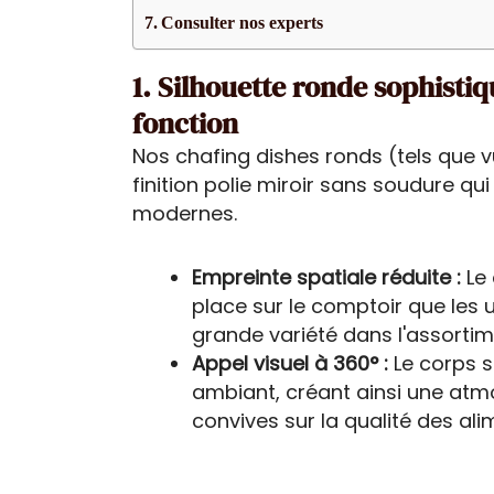
Consulter nos experts
1. Silhouette ronde sophistiq
fonction
Nos chafing dishes ronds (tels que v
finition polie miroir sans soudure qu
modernes.
Empreinte spatiale réduite :
Le 
place sur le comptoir que les 
grande variété dans l'assortim
Appel visuel à 360° :
Le corps s
ambiant, créant ainsi une at
convives sur la qualité des ali