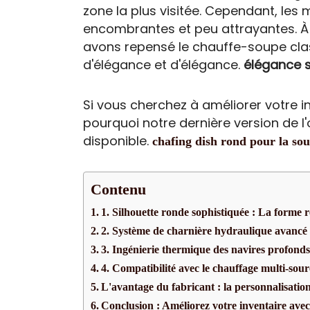
zone la plus visitée. Cependant, les 
encombrantes et peu attrayantes. À l
avons repensé le chauffe-soupe cla
d'élégance et d'élégance.
élégance st
Si vous cherchez à améliorer votre i
pourquoi notre dernière version de l'ou
disponible.
chafing dish rond pour la so
Contenu
1. Silhouette ronde sophistiquée : La forme r
2. Système de charnière hydraulique avancé
3. Ingénierie thermique des navires profond
4. Compatibilité avec le chauffage multi-sour
L'avantage du fabricant : la personnalisation
Conclusion : Améliorez votre inventaire avec