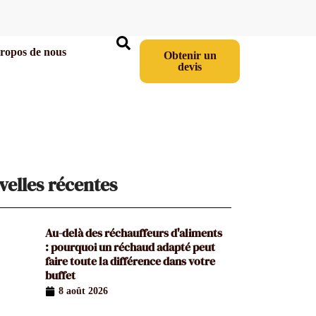
ropos de nous
Obtenir un
devis
elles récentes
Au-delà des réchauffeurs d'aliments
: pourquoi un réchaud adapté peut
faire toute la différence dans votre
buffet
8 août 2026