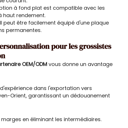
de courant.
tion à fond plat est compatible avec les
 à haut rendement.
Il peut être facilement équipé d'une plaque
ons permanentes.
personnalisation pour les grossistes
on
artenaire OEM/ODM
vous donne un avantage
:
'expérience dans l'exportation vers
Moyen-Orient, garantissant un dédouanement
arges en éliminant les intermédiaires.