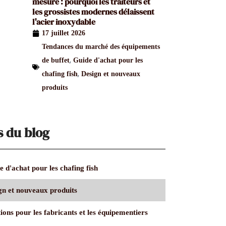
mesure : pourquoi les traiteurs et
les grossistes modernes délaissent
l'acier inoxydable
17 juillet 2026
Tendances du marché des équipements
,
de buffet
Guide d'achat pour les
,
chafing fish
Design et nouveaux
produits
s du blog
 d'achat pour les chafing fish
gn et nouveaux produits
ions pour les fabricants et les équipementiers