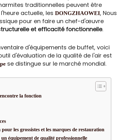
marmites traditionnelles peuvent être
'heure actuelle, les
, Nous
DONGZHAOWEI
ssique pour en faire un chef-d'œuvre
ructurelle et efficacité fonctionnelle
.
nventaire d'équipements de buffet, voici
til d'évaluation de la qualité de l'air est
se distingue sur le marché mondial.
upe
encontre la fonction
s
ces
 pour les grossistes et les marques de restauration
 un équipement de qualité professionnelle