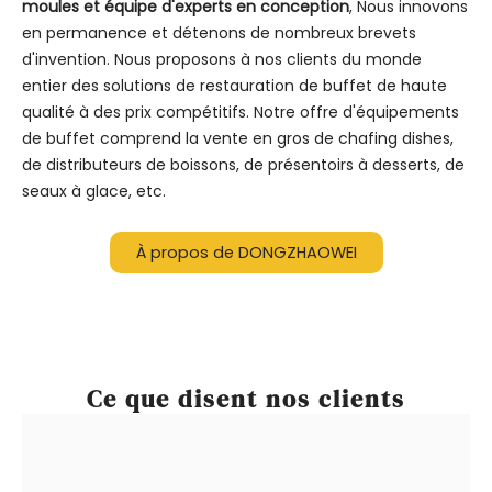
moules et équipe d'experts en conception
, Nous innovons
en permanence et détenons de nombreux brevets
d'invention. Nous proposons à nos clients du monde
entier des solutions de restauration de buffet de haute
qualité à des prix compétitifs. Notre offre d'équipements
de buffet comprend la vente en gros de chafing dishes,
de distributeurs de boissons, de présentoirs à desserts, de
seaux à glace, etc.
À propos de DONGZHAOWEI
Ce que disent nos clients
- C'est la meilleure entreprise d'équipement
de buffet avec laquelle traiter, et DZW a le