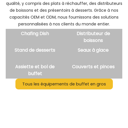
qualité, y compris des plats à réchauffer, des distributeurs
de boissons et des présentoirs à desserts. Grâce à nos
capacités OEM et ODM, nous fournissons des solutions
personnalisées à nos clients du monde entier.
Chafing Dish
Distributeur de
boissons
Stand de desserts
Seaux à glace
Assiette et bol de
Couverts et pinces
buffet
Tous les équipements de buffet en gros