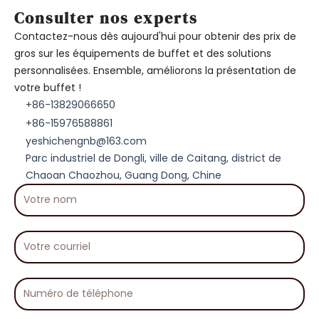
Consulter nos experts
Contactez-nous dès aujourd'hui pour obtenir des prix de
gros sur les équipements de buffet et des solutions
personnalisées. Ensemble, améliorons la présentation de
votre buffet !
+86-13829066650
+86-15976588861
yeshichengnb@163.com
Parc industriel de Dongli, ville de Caitang, district de
Chaoan Chaozhou, Guang Dong, Chine
Votre
nom
Votre
courriel
Numéro
de
téléphone