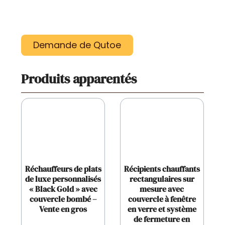
Demande de Qutoe
Produits apparentés
Réchauffeurs de plats
Récipients chauffants
de luxe personnalisés
rectangulaires sur
« Black Gold » avec
mesure avec
couvercle bombé –
couvercle à fenêtre
Vente en gros
en verre et système
de fermeture en