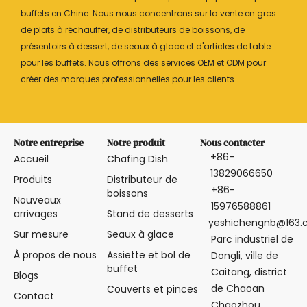
buffets en Chine. Nous nous concentrons sur la vente en gros
de plats à réchauffer, de distributeurs de boissons, de
présentoirs à dessert, de seaux à glace et d'articles de table
pour les buffets. Nous offrons des services OEM et ODM pour
créer des marques professionnelles pour les clients.
Notre entreprise
Notre produit
Nous contacter
+86-
Accueil
Chafing Dish
13829066650
Produits
Distributeur de
+86-
boissons
Nouveaux
15976588861
arrivages
Stand de desserts
yeshichengnb@163
Sur mesure
Seaux à glace
Parc industriel de
À propos de nous
Assiette et bol de
Dongli, ville de
buffet
Caitang, district
Blogs
de Chaoan
Couverts et pinces
Contact
Chaozhou,