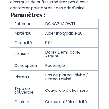
classiques de buffet. N'hésitez pas à nous
contacter pour obtenir des prix d'usine.
Paramètres :
Fabricant
DONGZHAOWEI
Matériau
Acier inoxydable 201
Capacité
9.0L
Doré/ Demi-doré/
Couleur
Argent
Conception
Rectangle
Pas de plateau divisé /
Plateau
Plateau divisé
Type de
Couvercle à charnière
couvercle
Chaleur
Carburant/électricité