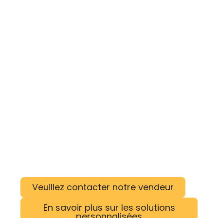
Veuillez contacter notre vendeur
En savoir plus sur les solutions
personnalisées