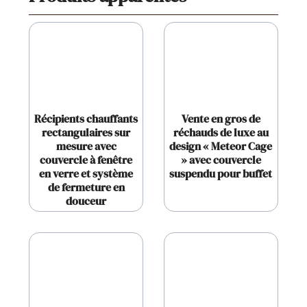
Récipients chauffants
Vente en gros de
rectangulaires sur
réchauds de luxe au
mesure avec
design « Meteor Cage
couvercle à fenêtre
» avec couvercle
en verre et système
suspendu pour buffet
de fermeture en
douceur