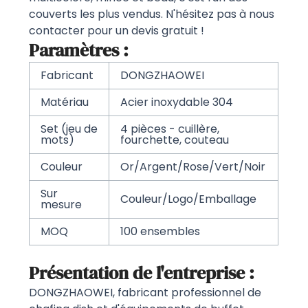
couverts les plus vendus. N'hésitez pas à nous
contacter pour un devis gratuit !
Paramètres :
Fabricant
DONGZHAOWEI
Matériau
Acier inoxydable 304
Set (jeu de
4 pièces - cuillère,
mots)
fourchette, couteau
Couleur
Or/Argent/Rose/Vert/Noir
Sur
Couleur/Logo/Emballage
mesure
MOQ
100 ensembles
Présentation de l'entreprise :
DONGZHAOWEI, fabricant professionnel de