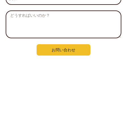
社
メ
ッ
セ
ー
ジ
お問い合わせ