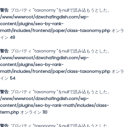
内
容
警告
: プロパティ "taxonomy "をnullで読み込もうとした。
を
/www/wwwroot/dzwchafingdish.com/wp-
ス
content/plugins/seo-by-rank-
キ
math/includes/frontend/paper/class-taxonomy.php
オンラ
ッ
イン
49
プ
す
警告
: プロパティ "taxonomy "をnullで読み込もうとした。
る
/www/wwwroot/dzwchafingdish.com/wp-
content/plugins/seo-by-rank-
math/includes/frontend/paper/class-taxonomy.php
オンラ
イン
54
警告
: プロパティ "taxonomy "をnullで読み込もうとした。
/www/wwwroot/dzwchafingdish.com/wp-
content/plugins/seo-by-rank-math/includes/class-
term.php
オンライン
110
警告
: プロパティ "taxonomy "をnullで読み込もうとした。