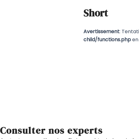
Short
Avertissement
: Tentat
child/functions.php
en 
Consulter nos experts