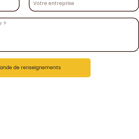
entreprise
nde de renseignements