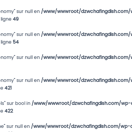
xonomy" sur null en
/www/wwwroot/dzwchafingdish.com/w
ligne
49
xonomy" sur null en
/www/wwwroot/dzwchafingdish.com/w
ligne
54
xonomy" sur null en
/www/wwwroot/dzwchafingdish.com/w
xonomy" sur null en
/www/wwwroot/dzwchafingdish.com/w
ne
421
ls" sur bool in
/www/wwwroot/dzwchafingdish.com/wp-c
ne
422
e" sur null en
/www/wwwroot/dzwchafingdish.com/wp-co