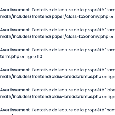
Aller
au
Avertissement
: Tentative de lecture de la propriété "ta
contenu
math/includes/frontend/paper/class-taxonomy.php
en 
Avertissement
: Tentative de lecture de la propriété "ta
math/includes/frontend/paper/class-taxonomy.php
en 
Avertissement
: Tentative de lecture de la propriété "ta
term.php
en ligne
110
Avertissement
: Tentative de lecture de la propriété "ta
math/includes/frontend/class-breadcrumbs.php
en lig
Avertissement
: Tentative de lecture de la propriété "labe
math/includes/frontend/class-breadcrumbs.php
en lig
Avertissement
: Tentative de lecture de la propriété "nam