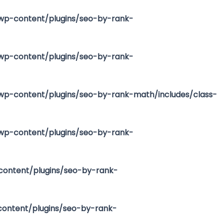
p-content/plugins/seo-by-rank-
p-content/plugins/seo-by-rank-
p-content/plugins/seo-by-rank-math/includes/class-
p-content/plugins/seo-by-rank-
ontent/plugins/seo-by-rank-
ntent/plugins/seo-by-rank-