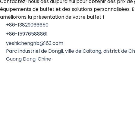
Contactez-nous dès aujourd'hui pour obtenir des prix de g
équipements de buffet et des solutions personnalisées. 
améliorons la présentation de votre buffet !
+86-13829066650
+86-15976588861
yeshichengnb@163.com
Parc industriel de Dongli, ville de Caitang, district de
Guang Dong, Chine