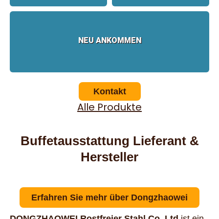
NEU ANKOMMEN
Kontakt
Alle Produkte
Buffetausstattung Lieferant &
Hersteller
Erfahren Sie mehr über Dongzhaowei
DONGZHAOWEI Rostfreier Stahl
Co.,Ltd
ist ein