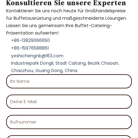
Konsultieren Sie unsere Experten
Kontaktieren Sie uns noch heute für Großhandelspreise
für Buffetausrüstung und maßgeschneiderte Lösungen.
Lassen Sie uns gemeinsam Ihre Buffet-Catering-
Präsentation aufwerten!
+86-13829066650
+86-15976588861
yeshichengnb@163.com
Industriepark Dongli, Stadt Caitang, Bezirk Chaoan,
Chaozhou, Guang Dong, China
Ihr
Name
Deine
E-
Mail
Rufnummer