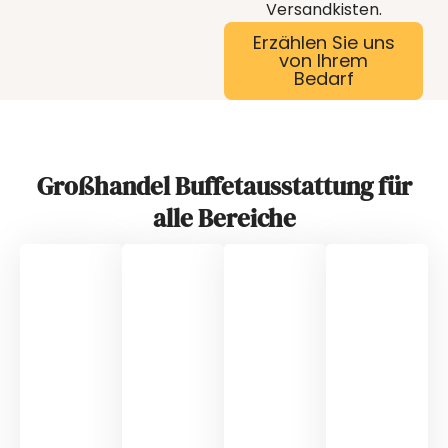
Versandkisten.
Erzählen Sie uns
von Ihrem
Bedarf
Großhandel Buffetausstattung für
alle Bereiche