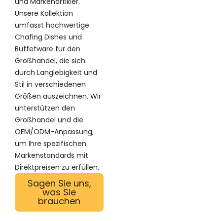
und Markenartikler.
Unsere Kollektion
umfasst hochwertige
Chafing Dishes und
Buffetware für den
Großhandel, die sich
durch Langlebigkeit und
Stil in verschiedenen
Größen auszeichnen. Wir
unterstützen den
Großhandel und die
OEM/ODM-Anpassung,
um Ihre spezifischen
Markenstandards mit
Direktpreisen zu erfüllen.
Sagen Sie uns,
was Sie
brauchen