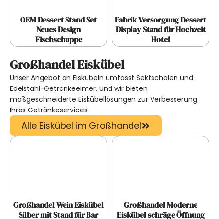
OEM Dessert Stand Set
Fabrik Versorgung Dessert
Neues Design
Display Stand für Hochzeit
Fischschuppe
Hotel
Großhandel Eiskübel
Unser Angebot an Eiskübeln umfasst Sektschalen und
Edelstahl-Getränkeeimer, und wir bieten
maßgeschneiderte Eiskübellösungen zur Verbesserung
Ihres Getränkeservices.
Alle Eiskübel im Großhandel
Großhandel Wein Eiskübel
Großhandel Moderne
Silber mit Stand für Bar
Eiskübel schräge Öffnung