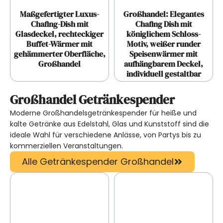
Maßgefertigter Luxus-
Großhandel: Elegantes
Chafing-Dish mit
Chafing Dish mit
Glasdeckel, rechteckiger
königlichem Schloss-
Buffet-Wärmer mit
Motiv, weißer runder
gehämmerter Oberfläche,
Speisenwärmer mit
Großhandel
aufhängbarem Deckel,
individuell gestaltbar
Großhandel Getränkespender
Moderne Großhandelsgetränkespender für heiße und
kalte Getränke aus Edelstahl, Glas und Kunststoff sind die
ideale Wahl für verschiedene Anlässe, von Partys bis zu
kommerziellen Veranstaltungen.
Alle Getränkespender Großhandel