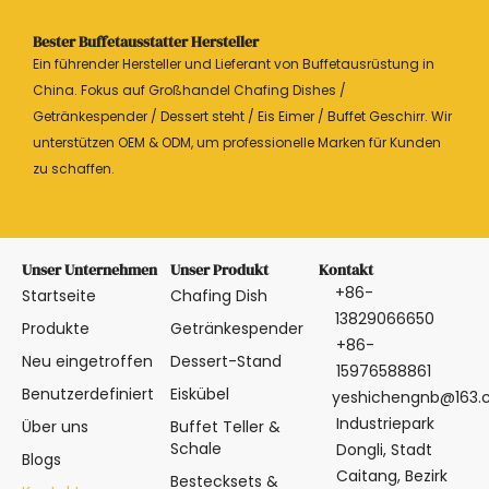
Bester Buffetausstatter Hersteller
Ein führender Hersteller und Lieferant von Buffetausrüstung in
China. Fokus auf Großhandel Chafing Dishes /
Getränkespender / Dessert steht / Eis Eimer / Buffet Geschirr. Wir
unterstützen OEM & ODM, um professionelle Marken für Kunden
zu schaffen.
Unser Unternehmen
Unser Produkt
Kontakt
+86-
Startseite
Chafing Dish
13829066650
Produkte
Getränkespender
+86-
Neu eingetroffen
Dessert-Stand
15976588861
Benutzerdefiniert
Eiskübel
yeshichengnb@163
Industriepark
Über uns
Buffet Teller &
Schale
Dongli, Stadt
Blogs
Caitang, Bezirk
Bestecksets &