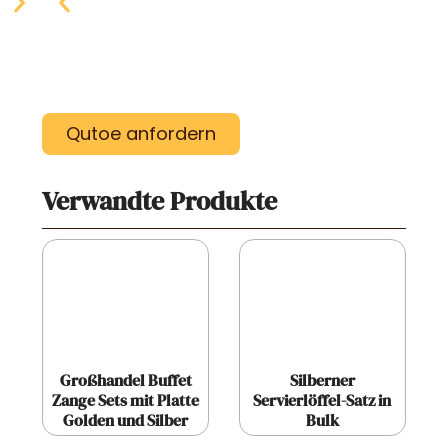
Qutoe anfordern
Verwandte Produkte
Großhandel Buffet
Silberner
Zange Sets mit Platte
Servierlöffel-Satz in
Golden und Silber
Bulk