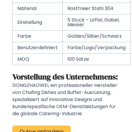
Material
Rostfreier Stahl 304
5 Stück - Löffel, Gabel,
Einstellung
Messer
Farbe
Golden/Silber/Schwarz
Benutzerdefiniert
Farbe/Logo/Verpackung
MOQ
100 Sätze
Vorstellung des Unternehmens:
DONGZHAOWEI, ein professioneller Hersteller
von Chafing Dishes und Buffet-Ausrüstung,
spezialisiert auf innovative Designs und
kundenspezifische OEM-Dienstleistungen für
die globale Catering-Industrie
Qutoe anfordern