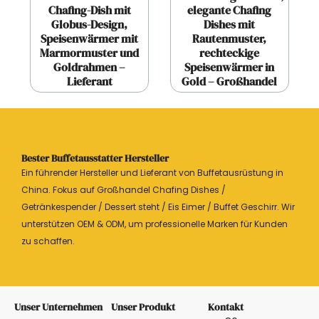
Chafing-Dish mit
elegante Chafing
Globus-Design,
Dishes mit
Speisenwärmer mit
Rautenmuster,
Marmormuster und
rechteckige
Goldrahmen –
Speisenwärmer in
Lieferant
Gold – Großhandel
Bester Buffetausstatter Hersteller
Ein führender Hersteller und Lieferant von Buffetausrüstung in
China. Fokus auf Großhandel Chafing Dishes /
Getränkespender / Dessert steht / Eis Eimer / Buffet Geschirr. Wir
unterstützen OEM & ODM, um professionelle Marken für Kunden
zu schaffen.
Unser Unternehmen
Unser Produkt
Kontakt