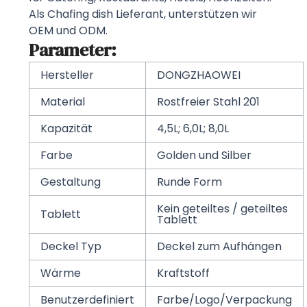
Als Chafing dish Lieferant, unterstützen wir
OEM und ODM.
Parameter:
Hersteller
DONGZHAOWEI
Material
Rostfreier Stahl 201
Kapazität
4,5L; 6,0L; 8,0L
Farbe
Golden und Silber
Gestaltung
Runde Form
Kein geteiltes / geteiltes
Tablett
Tablett
Deckel Typ
Deckel zum Aufhängen
Wärme
Kraftstoff
Benutzerdefiniert
Farbe/Logo/Verpackung