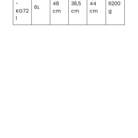
-
48
38,5
44
6200
6L
KG72
cm
cm
cm
g
1