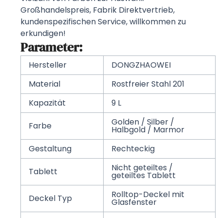
Großhandelspreis, Fabrik Direktvertrieb,
kundenspezifischen Service, willkommen zu
erkundigen!
Parameter:
Hersteller
DONGZHAOWEI
Material
Rostfreier Stahl 201
Kapazität
9 L
Golden / Silber /
Farbe
Halbgold / Marmor
Gestaltung
Rechteckig
Nicht geteiltes /
Tablett
geteiltes Tablett
Rolltop-Deckel mit
Deckel Typ
Glasfenster