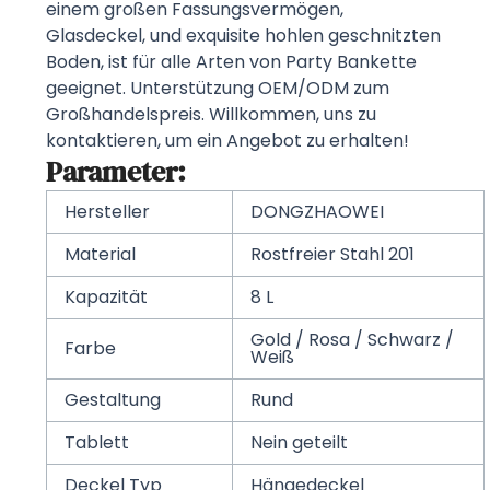
einem großen Fassungsvermögen,
Glasdeckel, und exquisite hohlen geschnitzten
Boden, ist für alle Arten von Party Bankette
geeignet. Unterstützung OEM/ODM zum
Großhandelspreis. Willkommen, uns zu
kontaktieren, um ein Angebot zu erhalten!
Parameter:
Hersteller
DONGZHAOWEI
Material
Rostfreier Stahl 201
Kapazität
8 L
Gold / Rosa / Schwarz /
Farbe
Weiß
Gestaltung
Rund
Tablett
Nein geteilt
Deckel Typ
Hängedeckel