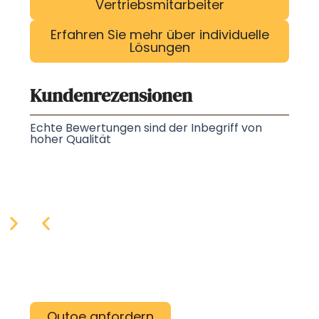
Vertriebsmitarbeiter
Erfahren Sie mehr über individuelle
Lösungen
Kundenrezensionen
Echte Bewertungen sind der Inbegriff von
hoher Qualität
Qutoe anfordern