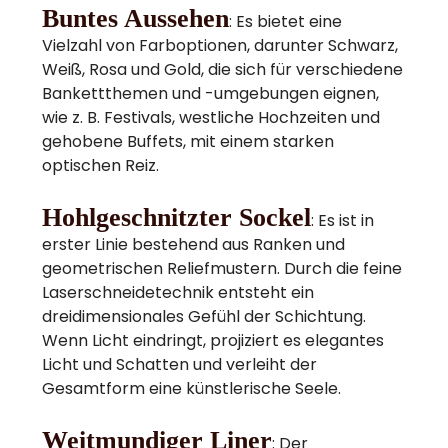
Buntes Aussehen
: Es bietet eine
Vielzahl von Farboptionen, darunter Schwarz,
Weiß, Rosa und Gold, die sich für verschiedene
Bankettthemen und -umgebungen eignen,
wie z. B. Festivals, westliche Hochzeiten und
gehobene Buffets, mit einem starken
optischen Reiz.
Hohlgeschnitzter Sockel
: Es ist in
erster Linie
bestehend aus Ranken und
geometrischen Reliefmustern. Durch die feine
Laserschneidetechnik entsteht ein
dreidimensionales Gefühl der Schichtung.
Wenn Licht eindringt, projiziert es elegantes
Licht und Schatten und verleiht der
Gesamtform eine künstlerische Seele.
Weitmundiger Liner
: Der