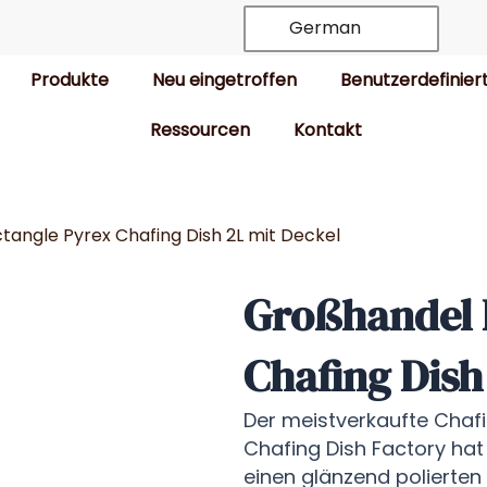
German
Produkte
Neu eingetroffen
Benutzerdefinier
Ressourcen
Kontakt
angle Pyrex Chafing Dish 2L mit Deckel
Großhandel 
Chafing Dish
Der meistverkaufte Chafi
Chafing Dish Factory hat
einen glänzend polierten