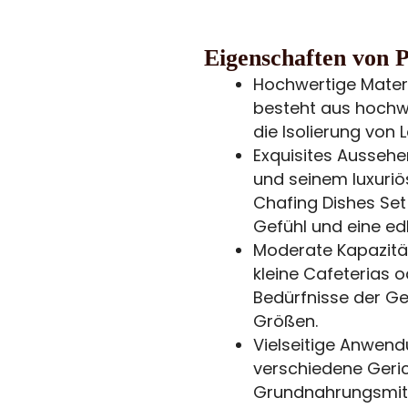
Eigenschaften von 
Hochwertige Materi
besteht aus hochw
die Isolierung von 
Exquisites Aussehe
und seinem luxuriö
Chafing Dishes Set
Gefühl und eine e
Moderate Kapazität
kleine Cafeterias 
Bedürfnisse der G
Größen.
Vielseitige Anwendu
verschiedene Geric
Grundnahrungsmitt