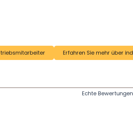
rtriebsmitarbeiter
Erfahren Sie mehr über ind
Echte Bewertungen 