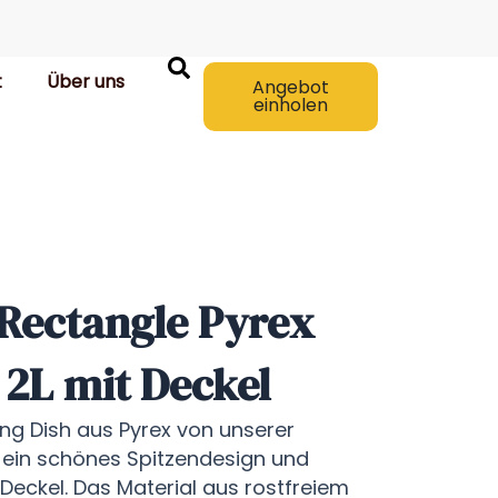
t
Über uns
Angebot
einholen
Rectangle Pyrex
 2L mit Deckel
ng Dish aus Pyrex von unserer
 ein schönes Spitzendesign und
 Deckel. Das Material aus rostfreiem