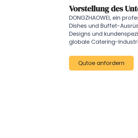
Vorstellung des Un
DONGZHAOWEI, ein profess
Dishes und Buffet-Ausrüst
Designs und kundenspezif
globale Catering-Industr
Qutoe anfordern