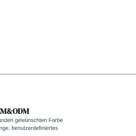
OEM&ODM
Kunden gewünschten Farbe
ge, benutzerdefiniertes