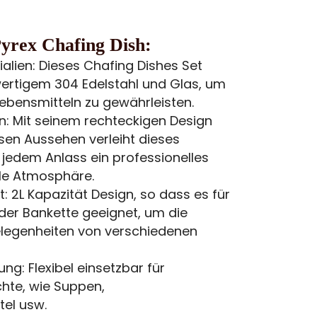
Pyrex Chafing Dish:
alien: Dieses Chafing Dishes Set
ertigem 304 Edelstahl und Glas, um
Lebensmitteln zu gewährleisten.
n: Mit seinem rechteckigen Design
sen Aussehen verleiht dieses
 jedem Anlass ein professionelles
dle Atmosphäre.
: 2L Kapazität Design, so dass es für
oder Bankette geeignet, um die
elegenheiten von verschiedenen
ng: Flexibel einsetzbar für
hte, wie Suppen,
el usw.