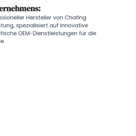
ternehmens:
ioneller Hersteller von Chafing
ung, spezialisiert auf innovative
ische OEM-Dienstleistungen für die
ie