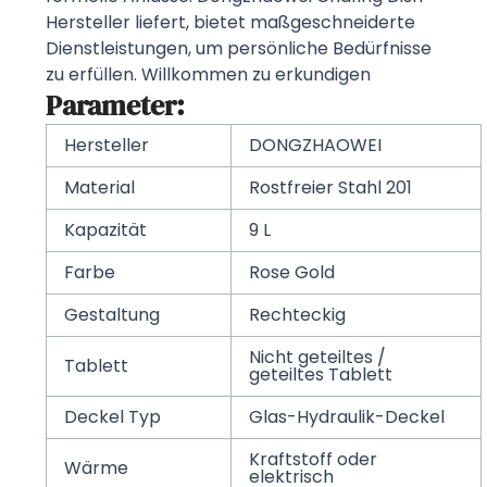
Hersteller liefert, bietet maßgeschneiderte
Dienstleistungen, um persönliche Bedürfnisse
zu erfüllen. Willkommen zu erkundigen
Parameter:
Hersteller
DONGZHAOWEI
Material
Rostfreier Stahl 201
Kapazität
9 L
Farbe
Rose Gold
Gestaltung
Rechteckig
Nicht geteiltes /
Tablett
geteiltes Tablett
Deckel Typ
Glas-Hydraulik-Deckel
Kraftstoff oder
Wärme
elektrisch