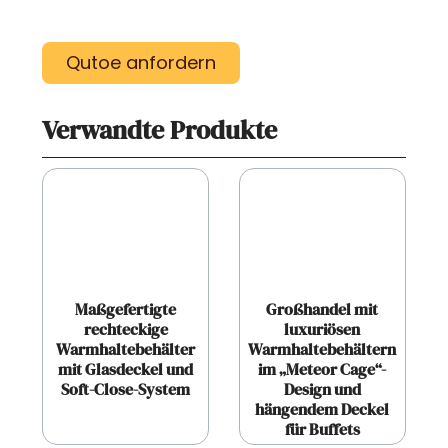
Qutoe anfordern
Verwandte Produkte
Maßgefertigte
Großhandel mit
rechteckige
luxuriösen
Warmhaltebehälter
Warmhaltebehältern
mit Glasdeckel und
im „Meteor Cage“-
Soft-Close-System
Design und
hängendem Deckel
für Buffets