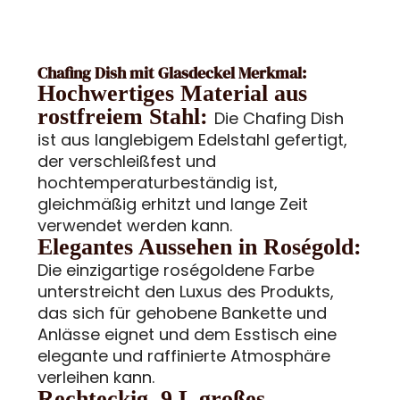
Chafing Dish mit Glasdeckel Merkmal:
Hochwertiges Material aus
rostfreiem Stahl:
Die Chafing Dish
ist aus langlebigem Edelstahl gefertigt,
der verschleißfest und
hochtemperaturbeständig ist,
gleichmäßig erhitzt und lange Zeit
verwendet werden kann.
Elegantes Aussehen in Roségold:
Die einzigartige roségoldene Farbe
unterstreicht den Luxus des Produkts,
das sich für gehobene Bankette und
Anlässe eignet und dem Esstisch eine
elegante und raffinierte Atmosphäre
verleihen kann.
Rechteckig, 9 L großes