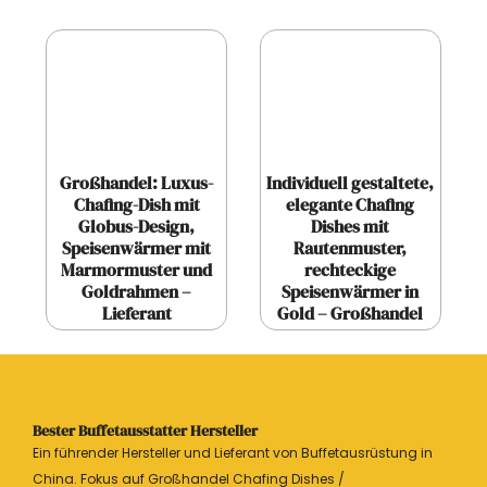
Großhandel: Luxus-
Individuell gestaltete,
Chafing-Dish mit
elegante Chafing
Globus-Design,
Dishes mit
Speisenwärmer mit
Rautenmuster,
Marmormuster und
rechteckige
Goldrahmen –
Speisenwärmer in
Lieferant
Gold – Großhandel
Bester Buffetausstatter Hersteller
Ein führender Hersteller und Lieferant von Buffetausrüstung in
China. Fokus auf Großhandel Chafing Dishes /