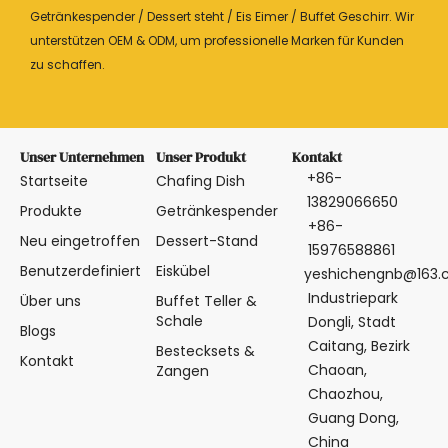
Getränkespender / Dessert steht / Eis Eimer / Buffet Geschirr. Wir
unterstützen OEM & ODM, um professionelle Marken für Kunden
zu schaffen.
Unser Unternehmen
Unser Produkt
Kontakt
+86-
Startseite
Chafing Dish
13829066650
Produkte
Getränkespender
+86-
Neu eingetroffen
Dessert-Stand
15976588861
Benutzerdefiniert
Eiskübel
yeshichengnb@163
Industriepark
Über uns
Buffet Teller &
Schale
Dongli, Stadt
Blogs
Caitang, Bezirk
Bestecksets &
Kontakt
Chaoan,
Zangen
Chaozhou,
Guang Dong,
China