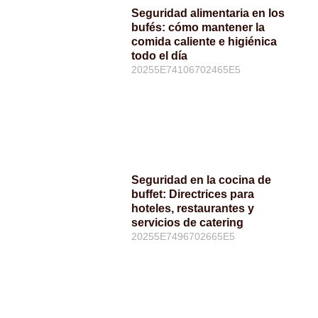
Seguridad alimentaria en los
bufés: cómo mantener la
comida caliente e higiénica
todo el día
20255E74106702465E5
Seguridad en la cocina de
buffet: Directrices para
hoteles, restaurantes y
servicios de catering
20255E7496702665E5