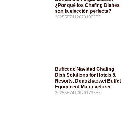
¿Por qué los Chafing Dishes
son la elección perfecta?
20255E74126701965E5
Buffet de Navidad Chafing
Dish Solutions for Hotels &
Resorts, Dongzhaowei Buffet
Equipment Manufacturer
20255E74126701765E5