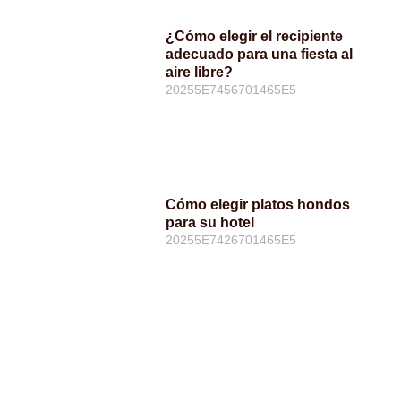
¿Cómo elegir el recipiente
adecuado para una fiesta al
aire libre?
20255E7456701465E5
Cómo elegir platos hondos
para su hotel
20255E7426701465E5