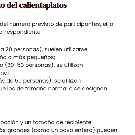
o del calientaplatos
el número previsto de participantes, elija
orrespondiente.
 20 personas), suelen utilizarse
año o más pequeños;
 (20-50 personas), se utilizan
mal;
s de 50 personas), se utilizan
ue los de tamaño normal o se designan
cocción y un tamaño de recipiente
s más grandes (como un pavo entero) pueden