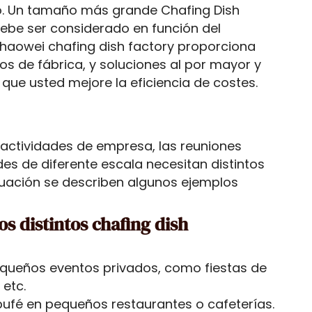
io. Un tamaño más grande Chafing Dish
ebe ser considerado en función del
zhaowei chafing dish factory proporciona
os de fábrica, y soluciones al por mayor y
que usted mejore la eficiencia de costes.
s actividades de empresa, las reuniones
des de diferente escala necesitan distintos
nuación se describen algunos ejemplos
os distintos chafing dish
equeños eventos privados, como fiestas de
 etc.
 bufé en pequeños restaurantes o cafeterías.