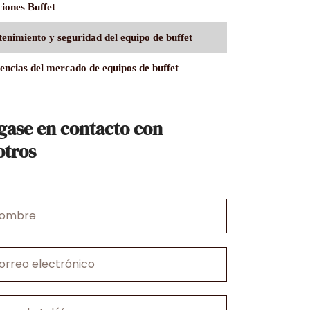
ciones Buffet
enimiento y seguridad del equipo de buffet
encias del mercado de equipos de buffet
gase en contacto con
otros
e
ónico
o