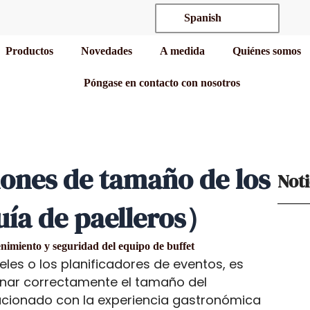
Spanish
Productos
Novedades
A medida
Quiénes somos
Póngase en contacto con nosotros
iones de tamaño de los
Noti
ía de paelleros）
imiento y seguridad del equipo de buffet
eles o los planificadores de eventos, es
nar correctamente el tamaño del
elacionado con la experiencia gastronómica