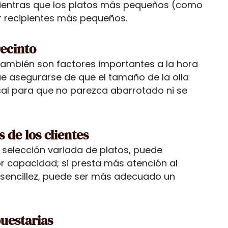
mientras que los platos más pequeños (como
r recipientes más pequeños.
recinto
l también son factores importantes a la hora
que asegurarse de que el tamaño de la olla
ocal para que no parezca abarrotado ni se
 de los clientes
na selección variada de platos, puede
r capacidad; si presta más atención al
 sencillez, puede ser más adecuado un
uestarias