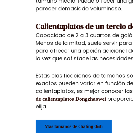
tamaño medio. Puede ofrecer una g
parecer demasiado voluminoso.
Calientaplatos de un tercio 
Capacidad de 2 a 3 cuartos de galón
Menos de la mitad, suele servir para
para ofrecer una opción adicional de 
la vez que satisface las necesidade
Estas clasificaciones de tamaños s
exactos pueden variar en función del 
calientaplatos, es mejor conocer la
proporci
de calientaplatos Dongzhaowei
elija.
Más tamaños de chafing dish