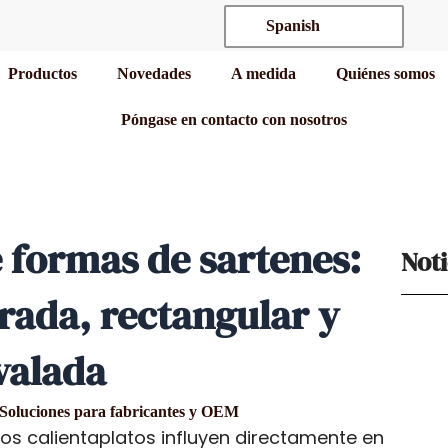
Spanish
Productos
Novedades
A medida
Quiénes somos
Póngase en contacto con nosotros
formas de sartenes:
Noti
ada, rectangular y
valada
Soluciones para fabricantes y OEM
los calientaplatos influyen directamente en