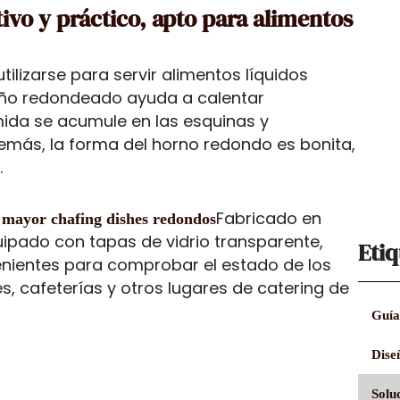
ivo y práctico, apto para alimentos
ilizarse para servir alimentos líquidos
seño redondeado ayuda a calentar
ida se acumule en las esquinas y
emás, la forma del horno redondo es bonita,
.
Fabricado en
r mayor chafing dishes redondos
uipado con tapas de vidrio transparente,
Etiq
enientes para comprobar el estado de los
 cafeterías y otros lugares de catering de
Guía
Dise
Solu