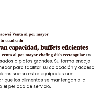
aowei Venta al por mayor
ato cuadrado
an capacidad, buffets eficientes
l
es
venta al por mayor chafing dish rectangular
asados o platos grandes. Su forma encaja
dor para facilitar su colocación y acceso.
ulares suelen estar equipados con
ar que los alimentos se mantengan a la
el periodo de servicio.