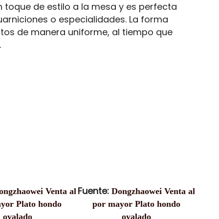
toque de estilo a la mesa y es perfecta
uarniciones o especialidades. La forma
ntos de manera uniforme, al tiempo que
.
Fuente:
ongzhaowei Venta al
Dongzhaowei Venta al
yor Plato hondo
por mayor Plato hondo
ovalado
ovalado