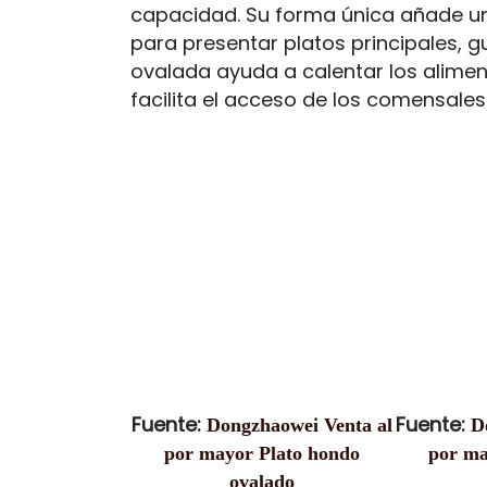
capacidad. Su forma única añade un 
para presentar platos principales, g
ovalada ayuda a calentar los alime
facilita el acceso de los comensales
Fuente:
Fuente:
Dongzhaowei Venta al
D
por mayor Plato hondo
por ma
ovalado