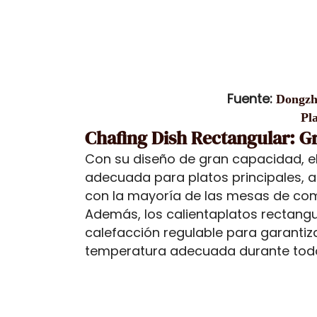
Fuente:
Dongzh
Pl
Chafing Dish Rectangular: Gr
Con su diseño de gran capacidad, e
adecuada para platos principales, 
con la mayoría de las mesas de come
Además, los calientaplatos rectang
calefacción regulable para garantiz
temperatura adecuada durante todo 