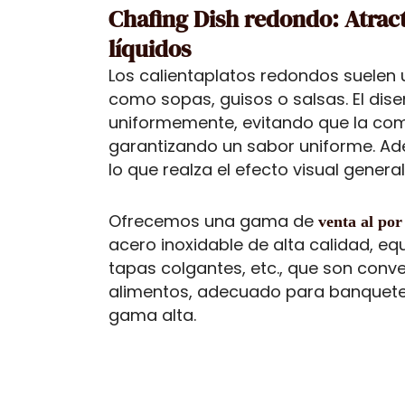
Chafing Dish redondo: Atract
líquidos
Los calientaplatos redondos suelen ut
como sopas, guisos o salsas. El di
uniformemente, evitando que la com
garantizando un sabor uniforme. Ad
lo que realza el efecto visual general
Ofrecemos una gama de
venta al po
acero inoxidable de alta calidad, eq
tapas colgantes, etc., que son conv
alimentos, adecuado para banquetes,
gama alta.