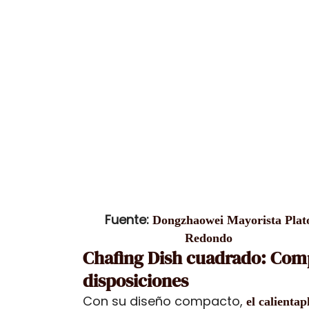
Fuente:
Dongzhaowei Mayorista Plat
Redondo
Chafing Dish cuadrado: Compa
disposiciones
Con su diseño compacto,
el calienta