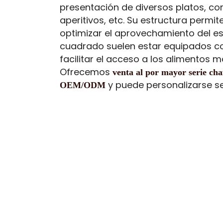
presentación de diversos platos, com
aperitivos, etc. Su estructura permi
optimizar el aprovechamiento del es
cuadrado suelen estar equipados co
facilitar el acceso a los alimentos 
Ofrecemos
venta al por mayor serie ch
y puede personalizarse s
OEM/ODM