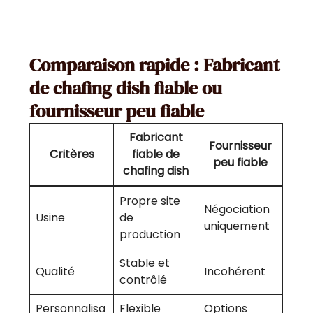
Comparaison rapide : Fabricant
de chafing dish fiable ou
fournisseur peu fiable
Fabricant
Fournisseur
Critères
fiable de
peu fiable
chafing dish
Propre site
Négociation
Usine
de
uniquement
production
Stable et
Qualité
Incohérent
contrôlé
Personnalisa
Flexible
Options