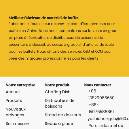
Meilleur fabricant de matériel de buffet
Fabricant et fournisseur de premier plan d'équipements pour
buffets en Chine. Nous nous concentrons sur la vente en gros
de plats à réchauffer, de distributeurs de boissons, de
présentoirs à dessert, de seaux à glace et d'articles de table
pour les buffets. Nous offrons des services OEM et ODM pour
créer des marques professionnelles pour les clients.
Notre entreprise
Notre produit
Nous contacter
+86-
Accueil
Chafing Dish
13829066650
Produits
Distributeur de
+86-
boissons
Nouveaux
15976588861
arrivages
Stand de desserts
yeshichengnb@163
Sur mesure
Seaux à glace
Parc industriel de