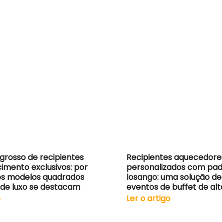
grosso de recipientes
Recipientes aquecedore
imento exclusivos: por
personalizados com pa
os modelos quadrados
losango: uma solução de
s de luxo se destacam
eventos de buffet de alt
o
Ler o artigo