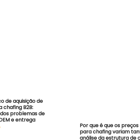
co de aquisição de
a chafing B2B:
 dos problemas de
 OEM e entrega
Por que é que os preços
o
para chafing variam ta
análise da estrutura de 