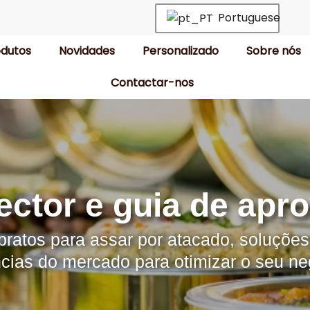
Portuguese
odutos
Novidades
Personalizado
Sobre nós
Contactar-nos
ector e guia de apr
 pratos para assar por atacado, soluçõe
cias do mercado para otimizar o seu ne