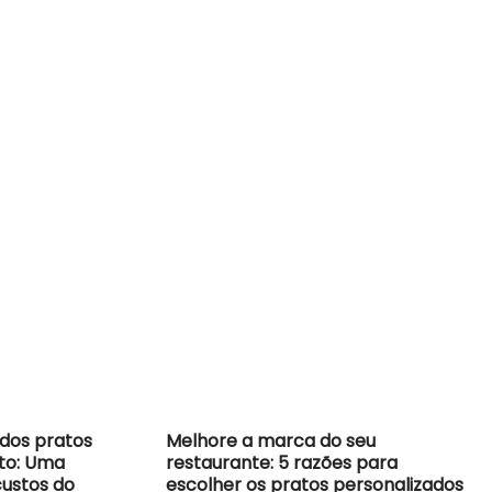
 dos pratos
Melhore a marca do seu
nto: Uma
restaurante: 5 razões para
custos do
escolher os pratos personalizados