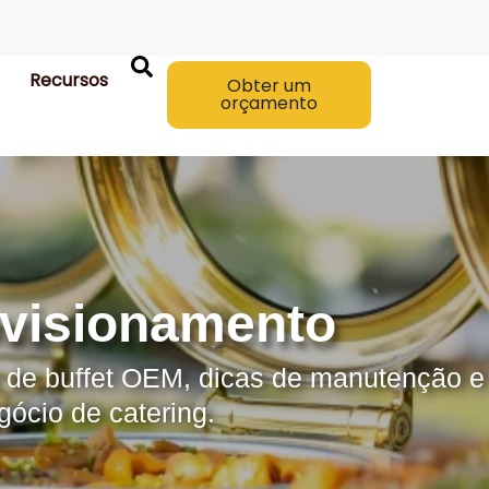
Recursos
Obter um
orçamento
ovisionamento
s de buffet OEM, dicas de manutenção e
gócio de catering.