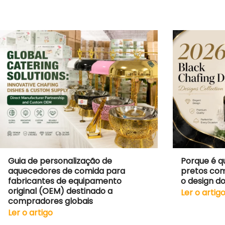
Guia de personalização de
Porque é q
aquecedores de comida para
pretos com
fabricantes de equipamento
o design d
original (OEM) destinado a
Ler o artig
compradores globais
Ler o artigo