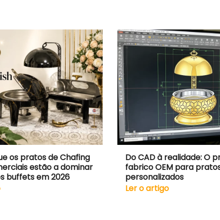
ue os pratos de Chafing
Do CAD à realidade: O p
erciais estão a dominar
fabrico OEM para pratos
os buffets em 2026
personalizados
o
Ler o artigo