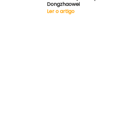
Dongzhaowei
Ler o artigo