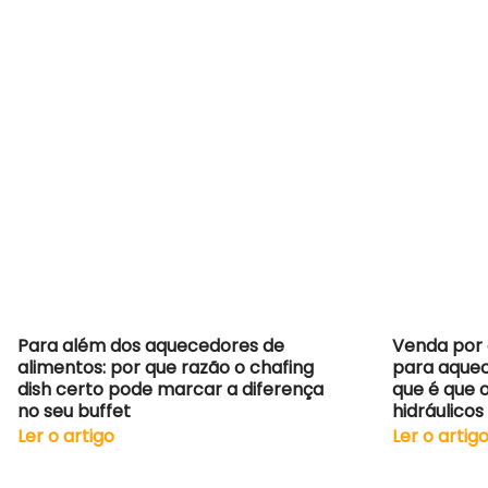
Para além dos aquecedores de
Venda por 
alimentos: por que razão o chafing
para aquec
dish certo pode marcar a diferença
que é que 
no seu buffet
hidráulico
Ler o artigo
Ler o artig