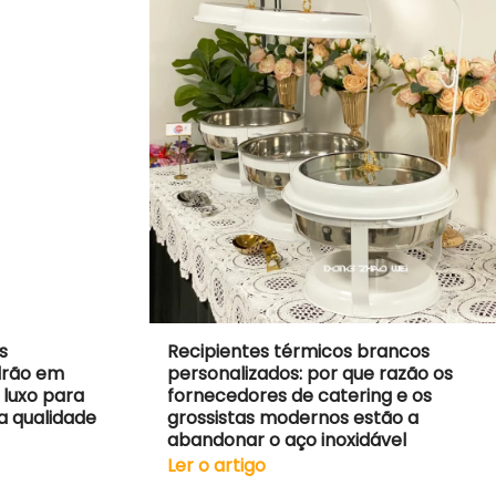
s
Recipientes térmicos brancos
drão em
personalizados: por que razão os
 luxo para
fornecedores de catering e os
a qualidade
grossistas modernos estão a
abandonar o aço inoxidável
Ler o artigo