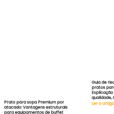
Guia de ris
pratos par
Explicação
qualidade,
Prato para sopa Premium por
Ler o artig
atacado: Vantagens estruturais
para equipamentos de buffet