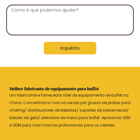
empresa
Mensagem
Inquérito
Melhor fabricante de equipamento para buffet
Um fabricante e fornecedor líder de equipamento de buffet na
China. Concentramo-nos na venda por grosso de pratos para
chafing/ distribuidores de bebidas/ suportes de sobremesas/
baldes de gelo/ utensílios de mesa para buffet. Apoiamos OEM
e ODM para criar marcas profissionais para os clientes.