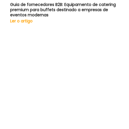
Guia de fornecedores B2B: Equipamento de catering
premium para buffets destinado a empresas de
eventos modernas
Ler o artigo