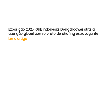
Exposição 2025 lGHE Indonésia: Dongzhaowei atrai a
atenção global com o prato de chafing extravagante
Ler o artigo