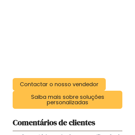
Contactar o nosso vendedor
Saiba mais sobre soluções
personalizadas
Comentários de clientes