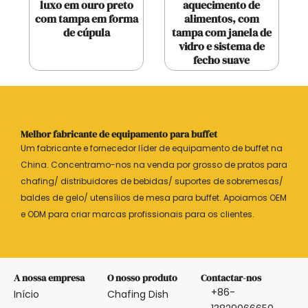
luxo em ouro preto
aquecimento de
com tampa em forma
alimentos, com
de cúpula
tampa com janela de
vidro e sistema de
fecho suave
Melhor fabricante de equipamento para buffet
Um fabricante e fornecedor líder de equipamento de buffet na
China. Concentramo-nos na venda por grosso de pratos para
chafing/ distribuidores de bebidas/ suportes de sobremesas/
baldes de gelo/ utensílios de mesa para buffet. Apoiamos OEM
e ODM para criar marcas profissionais para os clientes.
A nossa empresa
O nosso produto
Contactar-nos
+86-
Início
Chafing Dish