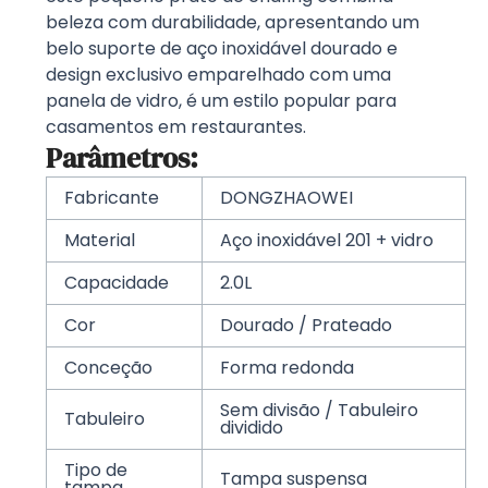
beleza com durabilidade, apresentando um
belo suporte de aço inoxidável dourado e
design exclusivo emparelhado com uma
panela de vidro, é um estilo popular para
casamentos em restaurantes.
Parâmetros:
Fabricante
DONGZHAOWEI
Material
Aço inoxidável 201 + vidro
Capacidade
2.0L
Cor
Dourado / Prateado
Conceção
Forma redonda
Sem divisão / Tabuleiro
Tabuleiro
dividido
Tipo de
Tampa suspensa
tampa