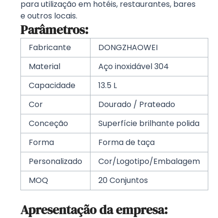
para utilização em hotéis, restaurantes, bares
e outros locais.
Parâmetros:
Fabricante
DONGZHAOWEI
Material
Aço inoxidável 304
Capacidade
13.5 L
Cor
Dourado / Prateado
Conceção
Superfície brilhante polida
Forma
Forma de taça
Personalizado
Cor/Logotipo/Embalagem
MOQ
20 Conjuntos
Apresentação da empresa: