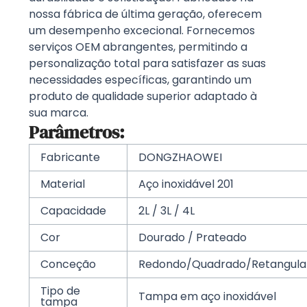
nossa fábrica de última geração, oferecem
um desempenho excecional. Fornecemos
serviços OEM abrangentes, permitindo a
personalização total para satisfazer as suas
necessidades específicas, garantindo um
produto de qualidade superior adaptado à
sua marca.
Parâmetros:
Fabricante
DONGZHAOWEI
Material
Aço inoxidável 201
Capacidade
2L / 3L / 4L
Cor
Dourado / Prateado
Conceção
Redondo/Quadrado/Retangula
Tipo de
Tampa em aço inoxidável
tampa