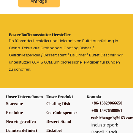
Anfrage
Bester Buffetausstatter Hersteller
Ein führender Hersteller und Lieferant von Buffetausrüstung in
China. Fokus auf Großhandel Chafing Dishes /
Getränkespender / Dessert steht / Eis Eimer / Buffet Geschirr. Wir
unterstützen OEM & ODM, um professionelle Marken für Kunden
zu schaffen.
Unser Unternehmen
Unser Produkt
Kontakt
+86-13829066650
Startseite
Chafing Dish
+86-15976588861
Produkte
Getränkespender
yeshichengnb@163.co
Neu eingetroffen
Dessert-Stand
Industriepark
Benutzerdefiniert
Eiskübel
Dongli, Stadt